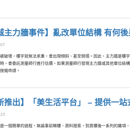
城主力牆事件】亂改單位結構 有何後
-07
被破壞，樓宇就無法承重，會出現傾斜、甚至倒塌。因此，主力牆是樓宇
時，會委託測量師行進行估價，如果測量師行發現主力牆或其他單位結構
按揭申請。
新推出】「美生活平台」 – 提供一
-23
是一個簡單的過程，無論事前睇樓、資料搜索，到買樓後一系列的雜項，例