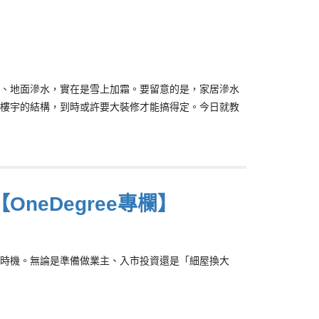
、地面滲水，實在是雪上加霜。要留意的是，家居滲水
樓宇的結構，到時或許要大裝修才能搞得定。今日就教
neDegree專欄】
時機。無論是準備做業主、入市投資還是「細屋換大