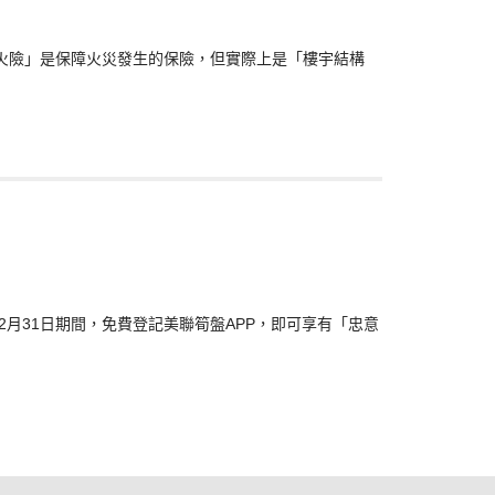
以為「火險」是保障火災發生的保險，但實際上是「樓宇結構
2月31日期間，免費登記美聯筍盤APP，即可享有「忠意