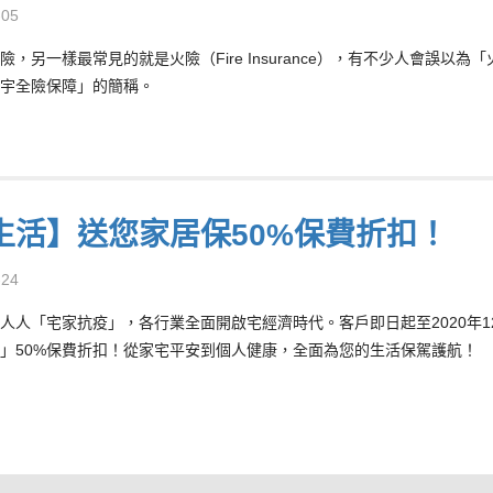
-05
險，另一樣最常見的就是火險（Fire Insurance），有不少人會誤
宇全險保障」的簡稱。
生活】送您家居保50%保費折扣！
-24
人人「宅家抗疫」，各行業全面開啟宅經濟時代。客戶即日起至2020年1
」50%保費折扣！從家宅平安到個人健康，全面為您的生活保駕護航！