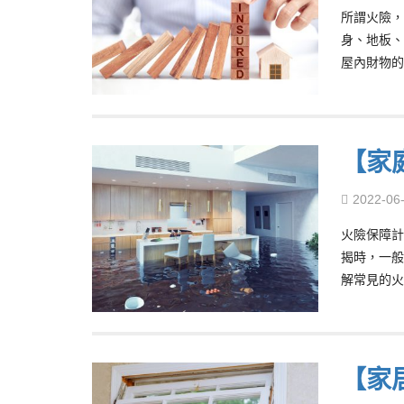
所謂火險，
身、地板、
屋內財物的
【家
2022-06
火險保障計
揭時，一般
解常見的火
【家