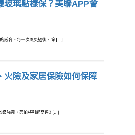
玻璃點樣保？美聯APP會
威脅。每一次風災過後，除 […]
、火險及家居保險如何保障
強震，恐怕將引起高達3 […]