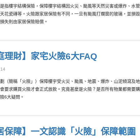
是指樓宇結構保險，保障樓宇結構因火災、颱風等天然災害或爆炸、水管
天花瓷磚等。火險跟家居保險有不同，一旦有颱風打爛窗的玻璃，並損毀
損失則由家居保險賠償。
庭理財】家宅火險6大FAQ
-14
劃（簡稱「火險」）保障樓宇受火災、颱風、地震、爆炸、山泥傾瀉及地
會要求購買火險才會正式放款。究竟甚麼是火險？是否所有物業都需要購
險6大疑問。
居保障】一文認識「火險」保障範圍