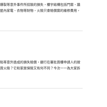
爆裂等意外事件所招致的損失，樓宇結構包括門窗、牆
屋內家電、衣物等財物，火險只會賠償窗的維修費用，
陷等意外造成的損失賠償，銀行在審批買樓申請人的按
買火險？它和家居保險又有何不同？今次一一為大家拆