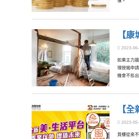
保。
【康
2023-06
如果主力牆
理按揭申請
機會不批出
【全
2023-05
買樓從來不