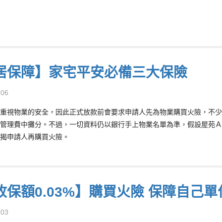
居保障】家宅平安必備三大保險
-06
重視物業的安全，因此正式放款前會要求申請人先為物業購買火險，不少
管理費中攤分。不過，一切資料仍以銀行手上物業名單為準，假設屋苑Ａ
揭申請人再購買火險。
收保額0.03%】購買火險 保障自己單
-03