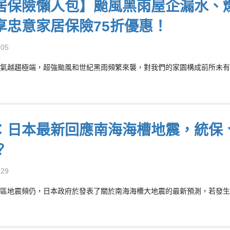
居保險懶人包】颱風黑雨屋企漏水、爆
享忠意家居保險75折優惠！
-05
氣越趨極端，超強颱風和世紀黑雨頻繁來襲，對我們的家園構成前所未有的
︰日本最新回應南海海槽地震，統保
？
-29
區地震頻仍，日本政府於發表了關於南海海槽大地震的最新預測，若發生9級