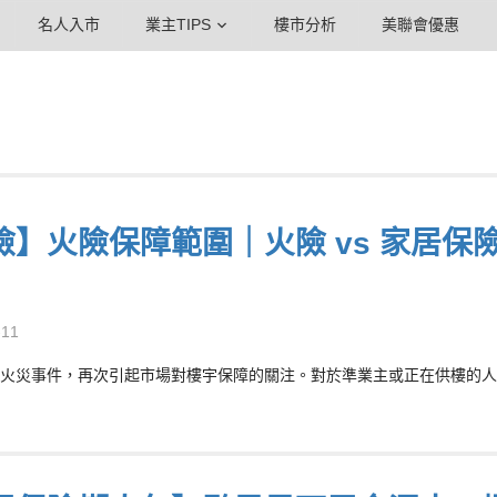
名人入市
業主TIPS
樓市分析
美聯會優惠
險】火險保障範圍｜火險 vs 家居
-11
火災事件，再次引起市場對樓宇保障的關注。對於準業主或正在供樓的人士