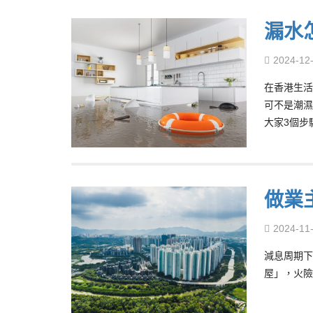
漏水
2024-12
在香港生活
可不是潮濕
大家3個步
做業
2024-11
減息周期下
屋」，火險