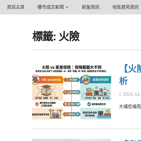
資訊主頁
樓市成交新聞
新盤資訊
地區屋苑資訊
標籤: 火險
【火
析
2025-12
大埔宏福苑