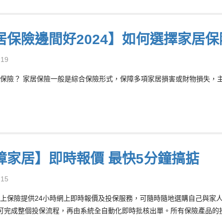
居保險邊間好2024】如何選擇家居
-19
保險？ 家居保險一般是綜合保險形式，保障多項家居損害或財物損失，主要
障家居】即時報價 最快5分鐘搞掂
-15
上保險提供24小時網上即時報價及投保服務，可隨時隨地選購自己與家
可完成整個投保流程，再由系統全自動化即時批核出單。所有保險產品的