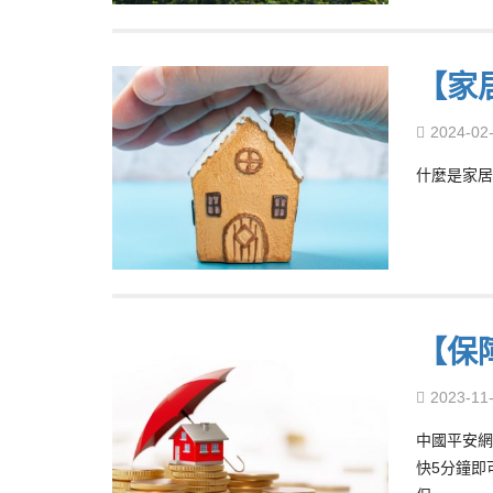
【家
2024-02
什麼是家居
【保
2023-11
中國平安網
快5分鐘即