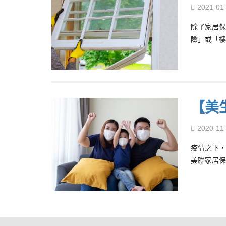
2021-01
除了家居保
險」或「樓
【美
2020-11
疫情之下，
美聯家居保