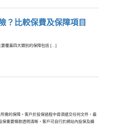
保險？比較保費及保障項目
覆蓋四大類別的保障包括 […]
人所需的保障。客戶於投保過程中毋須遞交任何文件，最
投保重要條款透明清晰，客戶可自行於網站內投保及續