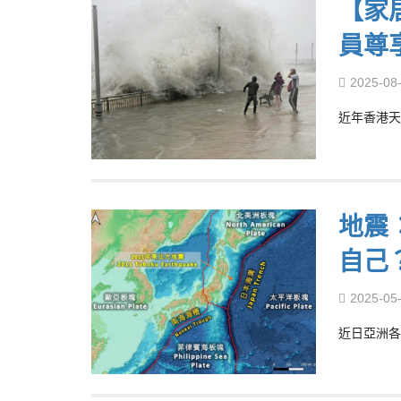
【家
員尊
2025-08
近年香港天
地震
自己
2025-05
近日亞洲各