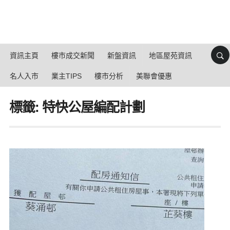
資訊主頁
樓市成交新聞
新盤資訊
地區屋苑資訊
名人入市
業主TIPS
樓市分析
美聯會優惠
標籤: 特快公屋編配計劃