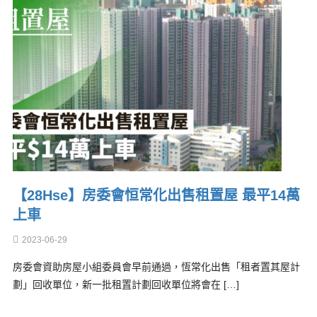
【28Hse】房委會恒常化出售租置屋 最平14萬
上車
2023-06-29
房委會資助房屋小組委員會早前通過，恆常化出售「租者置其屋計
劃」回收單位，新一批租置計劃回收單位將會在 […]