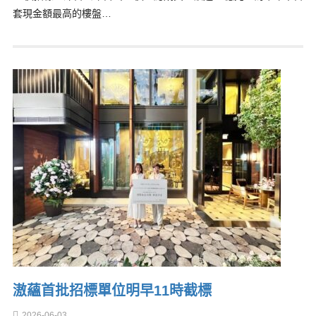
套現金額最高的樓盤…
滶蘊首批招標單位明早11時截標
2026-06-03