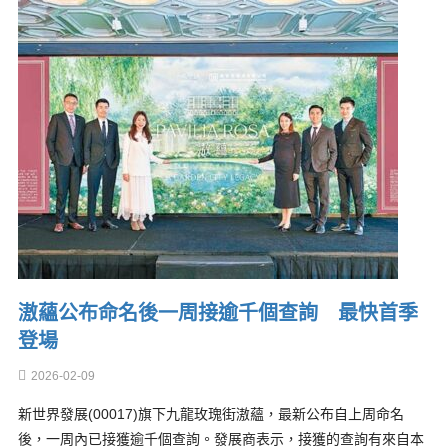
滶蘊公布命名後一周接逾千個查詢 最快首季
登場
2026-02-09
新世界發展(00017)旗下九龍玫瑰街滶蘊，最新公布自上周命名
後，一周內已接獲逾千個查詢。發展商表示，接獲的查詢有來自本