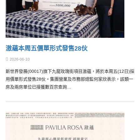
滶蘊本周五價單形式發售28伙
2026-06-10
新世界發展(00017)旗下九龍玫瑰街項目滶蘊，將於本周五(12日)採
用價單形式發售28伙。集團營業及市務部總監何家欣表示，該類一
房及兩房單位已接獲數百宗查詢…