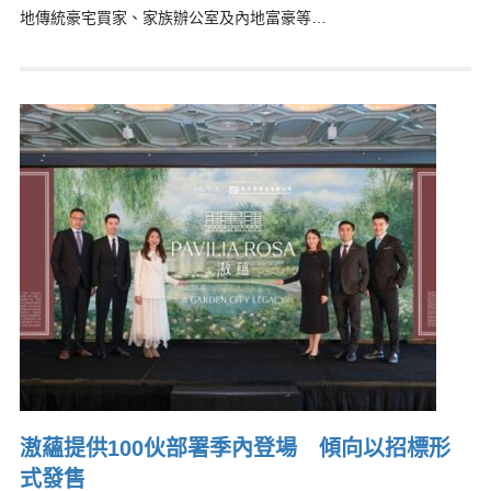
地傳統豪宅買家、家族辦公室及內地富豪等…
滶蘊提供100伙部署季內登場 傾向以招標形
式發售