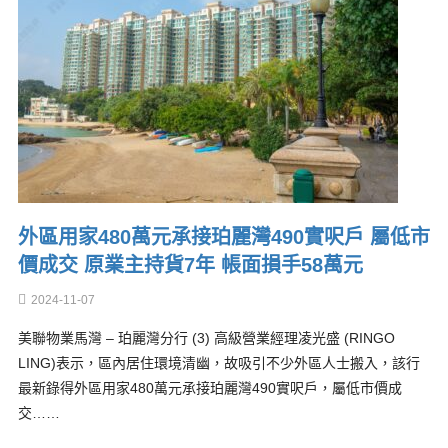
外區用家480萬元承接珀麗灣490實呎戶 屬低市
價成交 原業主持貨7年 帳面損手58萬元
2024-11-07
美聯物業馬灣 – 珀麗灣分行 (3) 高級營業經理凌光盛 (RINGO
LING)表示，區內居住環境清幽，故吸引不少外區人士搬入，該行
最新錄得外區用家480萬元承接珀麗灣490實呎戶，屬低市價成
交……