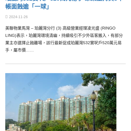
帳面蝕逾「一球」
2024-11-26
美聯物業馬灣 – 珀麗灣分行 (3) 高級營業經理凌光盛 (RINGO
LING)表示，珀麗灣環境清幽，持續吸引不少外區客搬入，有部分
業主亦選擇止蝕離場，該行最新促成珀麗灣532實呎戶520萬元易
手，屬市價……