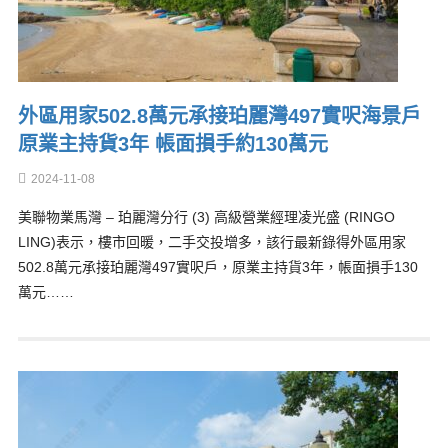
外區用家502.8萬元承接珀麗灣497實呎海景戶
原業主持貨3年 帳面損手約130萬元
2024-11-08
美聯物業馬灣 – 珀麗灣分行 (3) 高級營業經理凌光盛 (RINGO
LING)表示，樓市回暖，二手交投增多，該行最新錄得外區用家
502.8萬元承接珀麗灣497實呎戶，原業主持貨3年，帳面損手130
萬元……