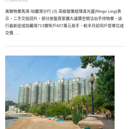
2024-10-29
美聯物業馬灣-珀麗灣分行 (3) 高級營業經理凌光盛(Ringo Ling)表
示，二手交投回升，部分放盤買家擴大議價空間沽出手持物業，該
行最新促成珀麗灣713實呎戶607萬元易手，較半月前同戶型單位成
交價…..