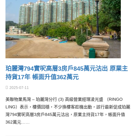
珀麗灣794實呎高層3房戶845萬元沽出 原業主
持貨17年 帳面升值362萬元
2025-07-11
美聯物業馬灣 – 珀麗灣分行 (3) 高級營業經理凌光盛 （RINGO
LING）表示，樓價回穩，不少換樓客趁機出動，該行最新促成珀麗
灣794實呎高層3房戶845萬元沽出，原業主持貨17年，帳面升值
362萬元……