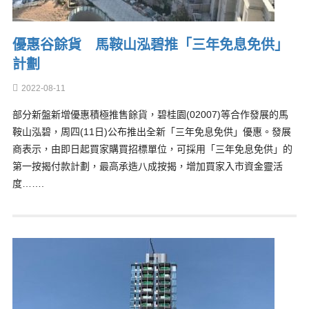
優惠谷餘貨 馬鞍山泓碧推「三年免息免供」
計劃
2022-08-11
部分新盤新增優惠積極推售餘貨，碧桂園(02007)等合作發展的馬
鞍山泓碧，周四(11日)公布推出全新「三年免息免供」優惠。發展
商表示，由即日起買家購買招標單位，可採用「三年免息免供」的
第一按揭付款計劃，最高承造八成按揭，增加買家入市資金靈活
度…….