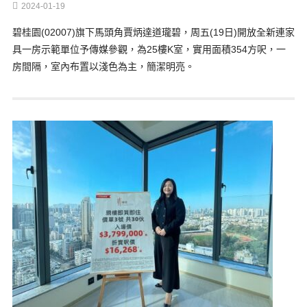
2024-01-19
碧桂園(02007)旗下馬頭角賈炳達道瓏碧，周五(19日)開放全新連家
具一房示範單位予傳媒參觀，為25樓K室，實用面積354方呎，一
房間隔，室內布置以淺色為主，簡潔明亮。