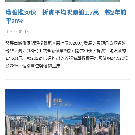
瓏碧推30伙 折實平均呎價逾1.7萬 較2年前
平28%
2024-01-18
發展商減價促銷現樓貨尾。碧桂園(02007)發展的馬頭角賈炳達道
瓏碧，周四(18日)上載全新價單3號，提供30伙，折實平均呎價約
17,681元，較2022年5月推出的首張價單折實平均呎價約24,520低
約28%，個別單位劈價逾三成。