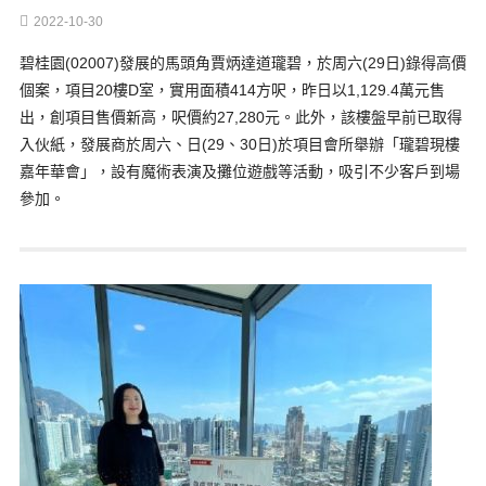
2022-10-30
碧桂園(02007)發展的馬頭角賈炳達道瓏碧，於周六(29日)錄得高價
個案，項目20樓D室，實用面積414方呎，昨日以1,129.4萬元售
出，創項目售價新高，呎價約27,280元。此外，該樓盤早前已取得
入伙紙，發展商於周六、日(29、30日)於項目會所舉辦「瓏碧現樓
嘉年華會」，設有魔術表演及攤位遊戲等活動，吸引不少客戶到場
參加。