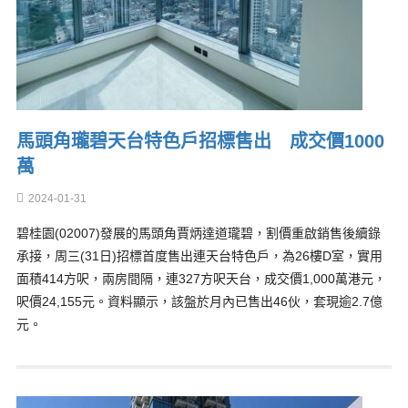
馬頭角瓏碧天台特色戶招標售出 成交價1000
萬
2024-01-31
碧桂園(02007)發展的馬頭角賈炳達道瓏碧，割價重啟銷售後續錄
承接，周三(31日)招標首度售出連天台特色戶，為26樓D室，實用
面積414方呎，兩房間隔，連327方呎天台，成交價1,000萬港元，
呎價24,155元。資料顯示，該盤於月內已售出46伙，套現逾2.7億
元。