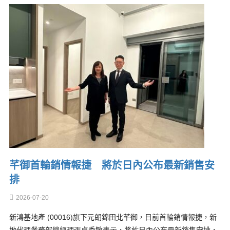
芊御首輪銷情報捷 將於日內公布最新銷售安
排
2026-07-20
新鴻基地產 (00016)旗下元朗錦田北芊御，日前首輪銷情報捷，新