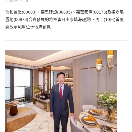
2026-03-10
信和置業(00083)、嘉里建設(00683)、嘉華國際(00173)及招商局
置地(00978)合資發展的將軍澳日出康城海瑅灣I，周二(10日)首度
開放示範單位予傳媒預覽…