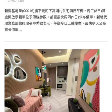
2026-07-08
新鴻基地產(00016)旗下元朗下高埔村住宅項目芊御，周三(8日)首
度開放示範單位予傳媒參觀，部署最快周四(9日)公布價單。新地代
理業務部總經理張卓秀敏表示，芊御今日上載樓書，最快明天公布
首張價單…