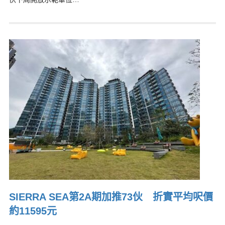
SIERRA SEA第2A期加推73伙 折實平均呎價
約11595元