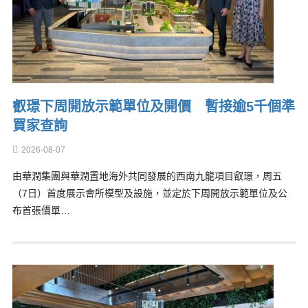
叡璟下周開放示範單位及開價 暫接逾5千個準
買家查詢
2026-08-07
由華潤集團與華潤置地海外共同發展的西南九龍項目叡璟，周五
（7日）首度展示會所模型及設施，並定於下周開放示範單位及公
布首張價單…