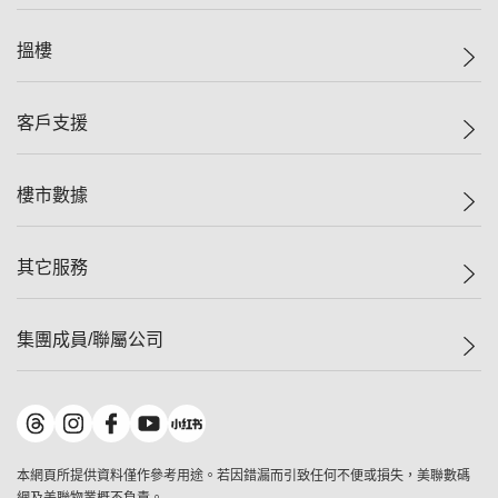
美聯集團
搵樓
投資者關係
集團動態
一手新盤
客戶支援
人才招募
二手盤
網站地圖
上車
自助放盤
樓市數據
減價
專業代理
低水
分行網絡
樓價指數
其它服務
美聯豪宅
查詢熱線
信心指數
獨家樓盤
聯絡我們
最新成交
屋苑專頁
租盤
集團成員/聯屬公司
按揭計算機
歷史成交
大灣區專頁
居屋專頁
負擔能力計算機
成交數據
樓市資訊
買賣流程
美聯物業
轉按計算機
屋苑成交排行榜
美聯精英會
鋑聯控股
*
繳款方式
地區百科
美聯慈善基金
美聯工商舖
*
本網頁所提供資料僅作參考用途。若因錯漏而引致任何不便或損失，美聯數碼
美善會