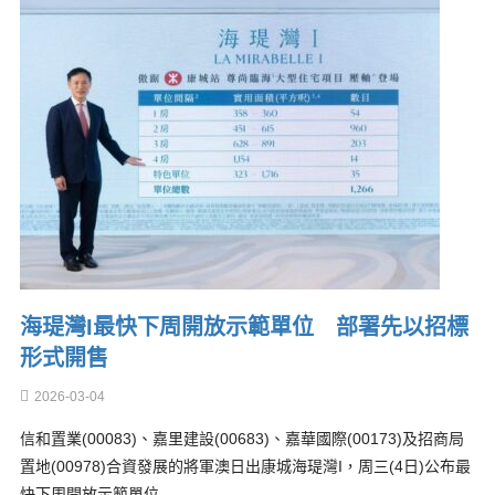
海瑅灣I最快下周開放示範單位 部署先以招標
形式開售
2026-03-04
信和置業(00083)、嘉里建設(00683)、嘉華國際(00173)及招商局
置地(00978)合資發展的將軍澳日出康城海瑅灣I，周三(4日)公布最
快下周開放示範單位…