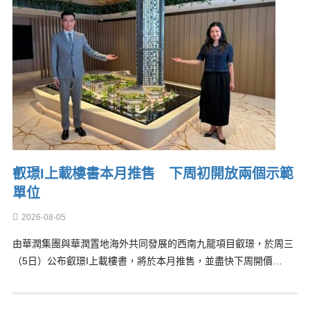
叡璟I上載樓書本月推售 下周初開放兩個示範
單位
2026-08-05
由華潤集團與華潤置地海外共同發展的西南九龍項目叡璟，於周三
（5日）公布叡璟I上載樓書，將於本月推售，並盡快下周開價…