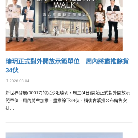
瑧玥正式對外開放示範單位 周內將盡推餘貨
34伙
2026-03-04
新世界發展(00017)的尖沙咀瑧玥，周三(4日)開始正式對外開放示
範單位。周內將會加推，盡推餘下34伙，稍後會緊接公布銷售安
排…