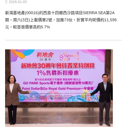
2026-01-05
新鴻基地產(00016)的西貢十四鄉西沙路項目SIERRA SEA第2A
期，周六(3日)上載價單2號，加推73伙，折實平均呎價約11,595
元，較首張價單高約5.7%