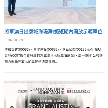
將軍澳日出康城海瑅灣I擬短期內開放示範單位
2026-03-09
信和置業(00083)、嘉里建設(00683)、嘉華國際(00173)及招商局
置地(00978)合資發展的將軍澳日出康城海瑅灣I，周一(9日)公布短
期內率先開放示範單位予傳媒參觀…