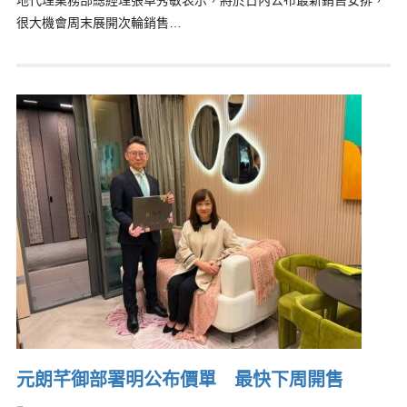
地代理業務部總經理張卓秀敏表示，將於日內公布最新銷售安排，
很大機會周末展開次輪銷售…
元朗芊御部署明公布價單 最快下周開售