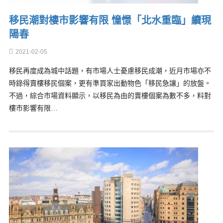
移民潮對樓市影響有限 憧憬「北水重臨」續現
陽春
2021-02-05
移民再度成為城中話題，有市場人士憂慮移民成潮，近月市場亦不
時錄得賣樓移民個案，更有準買家出動物色「移民急讓」的放盤。
不過，綜合市場資料顯示，以移民為由的賣樓個案為數不多，料對
樓市影響有限…