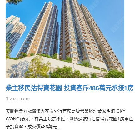
業主移民沽得寶花園 投資客斥486萬元承接1房
2021-03-10
美聯物業九龍灣淘大花園分行首席高級營業經理黃家明(RICKY
WONG)表示，有業主決定移民，剛透過該行沽售得寶花園1房單位
予投資客，成交價486萬元…