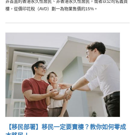
非首置的香港永久性居民、非香港永久性居民，或者以公司名義買
樓，從價印花稅（AVD）劃一為物業售價的15%。
【移民部署】移民一定要賣樓？教你如何零成