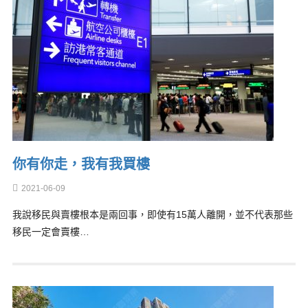
你有你走，我有我買樓
2021-06-09
我說移民與賣樓根本是兩回事，即使有15萬人離開，並不代表那些
移民一定會賣樓…