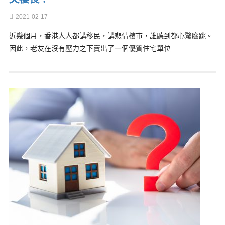
2021-02-17
近幾個月，香港人人都講移民，講悲情樓市，誰聽到都心驚膽跳。
因此，老友在沒有壓力之下賣出了一個優質住宅單位