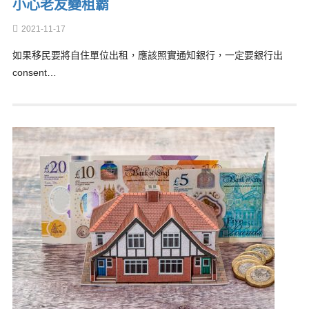
小心老友變租霸
2021-11-17
如果移民要將自住單位出租，應該照實通知銀行，一定要銀行出
consent…