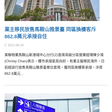
業主移民放售馬鞍山雅景臺 同區換樓客斥
862.8萬元承接自住
2021-08-20
美聯物業馬鞍山新港城中心分行(2)首席高級分區營業經理陳少鴻
(Christy Chan)表示，樓市承接氣氛向好，有業主擬移民海外，日
前經該行放售馬鞍山雅景臺單位套現，獲同區換樓客承接，涉資
862.8萬元…