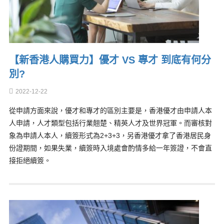
【新香港人購買力】優才 VS 專才 到底有何分
別?
2022-12-22
從申請方面來說，優才和專才的區別主要是，香港優才由申請人本
人申請，人才類型包括行業翹楚、精英人才及世界冠軍。而審核對
象為申請人本人，續簽形式為2+3+3，另香港優才拿了香港居民身
份證期間，如果失業，續簽時入境處會酌情多給一年簽證，不會直
接拒絕續簽。