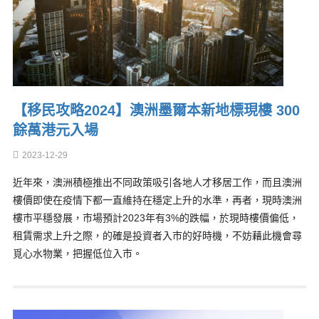
【移民攻略2024】澳洲墨爾本新地標現樓 300
餘萬港元入場
2023-12-29
近年來，澳洲積極推出不同政策吸引各地人才移居工作，而且澳洲
樓價即使在疫情下都一直維持在穩定上升的水準，再者，現時澳洲
樓市平穩發展，市場預計2023年有3%的跌幅，於現時樓價偏低，
租賃需求上升之際，的確是投資者入市的好時機，不妨藉此機會尋
覓心水物業，把握低位入市。