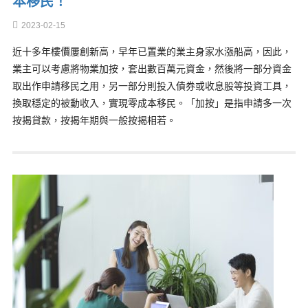
本移民！
2023-02-15
近十多年樓價屢創新高，早年已置業的業主身家水漲船高，因此，
業主可以考慮將物業加按，套出數百萬元資金，然後將一部分資金
取出作申請移民之用，另一部分則投入債券或收息股等投資工具，
換取穩定的被動收入，實現零成本移民。「加按」是指申請多一次
按揭貸款，按揭年期與一般按揭相若。