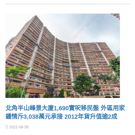
北角半山峰景大廈1,690實呎移民盤 外區用家
鍾情斥3,038萬元承接 2012年貨升值逾2成
2022-08-30