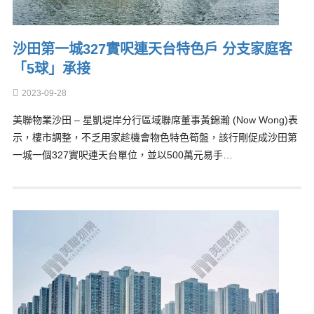
沙田第一城327實呎連天台特色戶 分支家庭客
「5球」承接
2023-09-28
美聯物業沙田 – 星凱堤岸分行區域聯席董事黃錦瀚 (Now Wong)表
示，樓市調整，不乏用家趁機會物色特色筍盤，該行剛促成沙田第
一城一個327實呎連天台單位，並以500萬元易手…