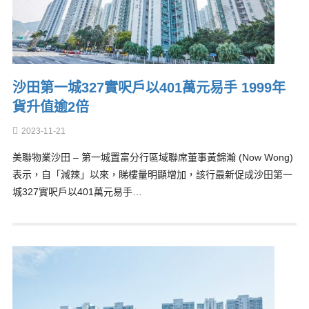
沙田第一城327實呎戶以401萬元易手 1999年
貨升值逾2倍
2023-11-21
美聯物業沙田 – 第一城置富分行區域聯席董事黃錦瀚 (Now Wong)
表示，自「減辣」以來，睇樓量明顯增加，該行最新促成沙田第一
城327實呎戶以401萬元易手…