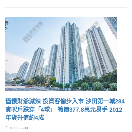
憧憬財爺減辣 投資客偷步入市 沙田第一城284
實呎戶跌穿「4球」 筍價377.8萬元易手 2012
年貨升值約4成
2023-09-30