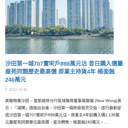
沙田第一城707實呎戶898萬元沽 昔日購入價屬
屋苑同類歷史最高價 原業主持貨4年 帳面蝕
240萬元
2023-10-30
美聯物業沙田 – 星凱堤岸分行區域聯席董事黃錦瀚 (Now Wong)表
示，「減辣」措施出台後，沙田第一城終錄首宗交投，該行最新促
成沙田第一城707實呎戶898萬元沽，原業主4年前購入價1,138萬
元屬屋苑同類單位最高價，是次轉售，帳面蝕240萬元。…