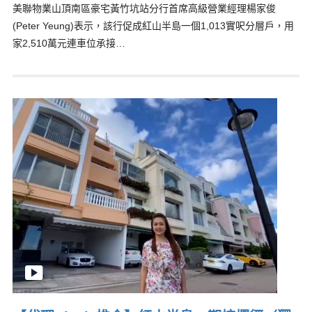
美聯物業山頂南區豪宅黃竹坑站分行首席高級營業經理楊家俊
(Peter Yeung)表示，該行促成紅山半島一個1,013實呎分層戶，用
家2,510萬元連車位承接…