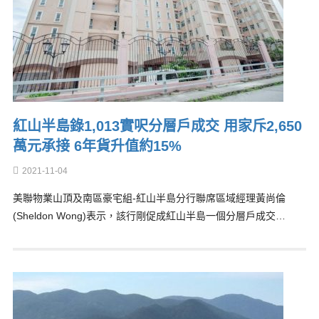
紅山半島錄1,013實呎分層戶成交 用家斥2,650
萬元承接 6年貨升值約15%
2021-11-04
美聯物業山頂及南區豪宅組-紅山半島分行聯席區域經理黃尚倫
(Sheldon Wong)表示，該行剛促成紅山半島一個分層戶成交…