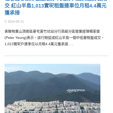
交 紅山半島1,013實呎租盤連車位月租4.4萬元
獲承接
2024-05-21
美聯物業山頂南區豪宅黃竹坑站分行高級分區營業經理楊家俊
(Peter Yeung)表示，該行剛促成紅山半島一個中低層租盤成交，
1,013實呎戶連車位以月租4.4萬元獲承接…..