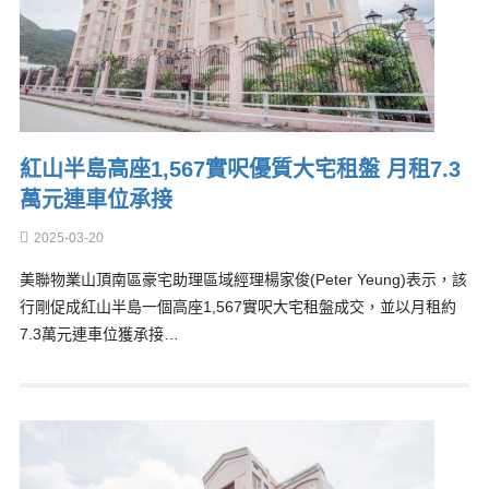
紅山半島高座1,567實呎優質大宅租盤 月租7.3
萬元連車位承接
2025-03-20
美聯物業山頂南區豪宅助理區域經理楊家俊(Peter Yeung)表示，該
行剛促成紅山半島一個高座1,567實呎大宅租盤成交，並以月租約
7.3萬元連車位獲承接…