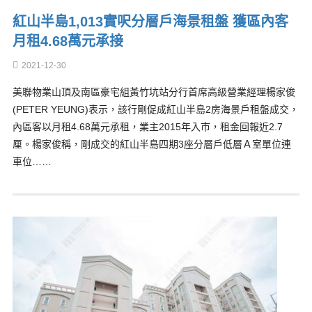
紅山半島1,013實呎分層戶海景租盤 獲區內客
月租4.68萬元承接
2021-12-30
美聯物業山頂及南區豪宅組黃竹坑站分行首席高級營業經理楊家俊
(PETER YEUNG)表示，該行剛促成紅山半島2房海景戶租盤成交，
內區客以月租4.68萬元承租，業主2015年入市，租金回報近2.7
厘。楊家俊稱，剛成交的紅山半島四期3座分層戶低層Ａ室單位連
車位……