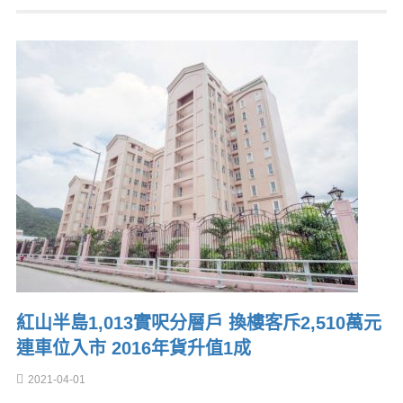
紅山半島1,013實呎分層戶 換樓客斥2,510萬元
連車位入市 2016年貨升值1成
2021-04-01