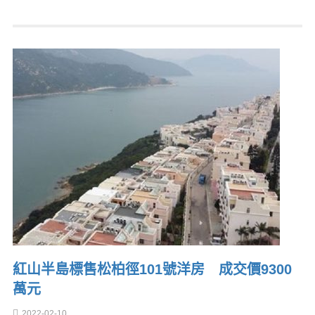
紅山半島標售松柏徑101號洋房 成交價9300
萬元
2022-02-10