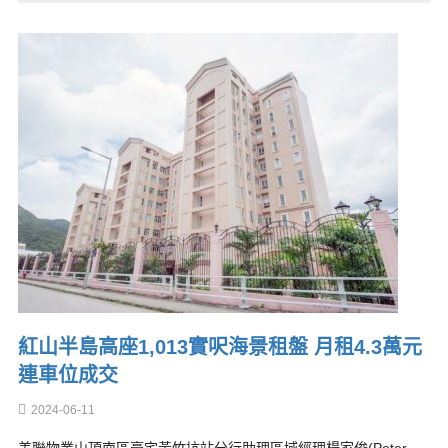
紅山半島高座1,013實呎海景租盤 月租4.3萬元
連車位成交
2024-06-11