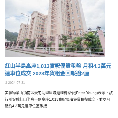
紅山半島高座1,013實呎優質租盤 月租4.3萬元
連車位成交 2023年貨租金回報逾2厘
2024-07-31
美聯物業山頂南區豪宅助理區域經理楊家俊(Peter Yeung)表示，該
行剛促成紅山半島一個高座1,013實呎臨海優質租盤成交，並以月
租約4.3萬元連車位獲承接…