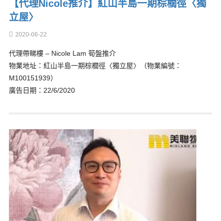
【代理Nicole推介】紅山半島一期棕櫚徑〈獨
立屋〉
2020-06-22
代理帶睇樓 – Nicole Lam 筍盤推介
物業地址：紅山半島一期棕櫚徑〈獨立屋〉（物業編號：
M100151939）
廣告日期：22/6/2020