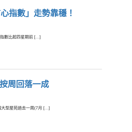
信心指數」走勢靠穩！
指數比起四星期前 […]
投按周回落一成
型屋苑過去一周(7月 […]