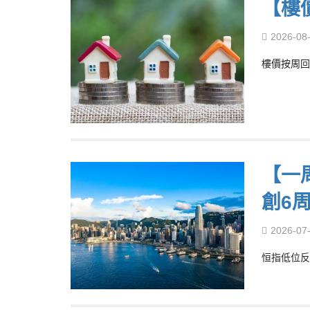
【樓
2026-08
樓價按周回
【一
創6
2026-07
恒指低位反