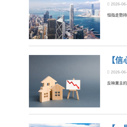
2026-06
恒指走勢持
【信
2026-06
反映業主的