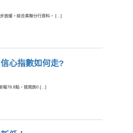
放緩。綜合美聯分行資料， […]
 信心指數如何走?
8.8點，按周跌0 […]