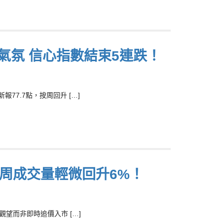
氣氛 信心指數結束5連跌！
7.7點，按周回升 […]
上周成交量輕微回升6%！
望而非即時追價入市 […]