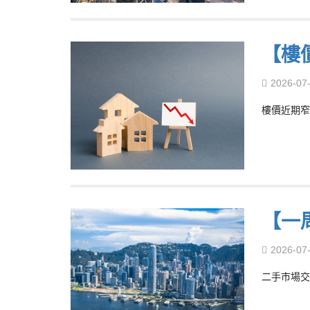
【樓
2026-07
樓價近期窄
【一
2026-07
二手市場交