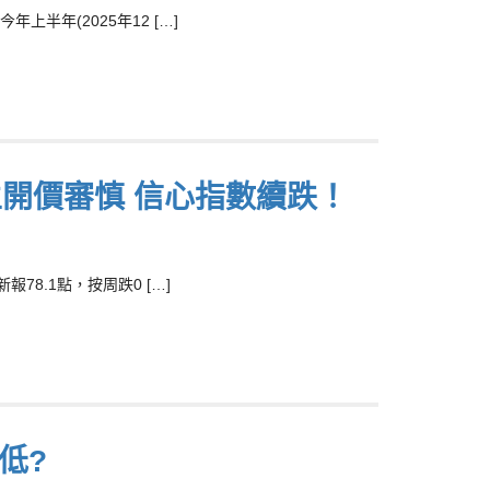
年(2025年12 […]
主開價審慎 信心指數續跌！
8.1點，按周跌0 […]
低?