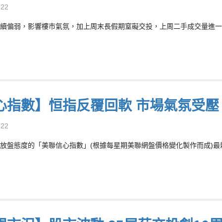
-22
續偏弱，影響樓市氣氛，加上周末長假期窒礙交投，上周二手成交量進一步
心指數】恒指反覆回軟 市場氣氛受壓
-22
放盤態度的「美聯信心指數」(根據每星期美聯網盤價格變化製作而成)最新報7