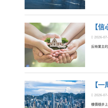
【信
2026-07
反映業主的
【一
2026-07
樓價穩步上