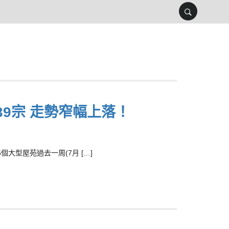
9宗 走勢窄幅上落！
型屋苑過去一周(7月 […]