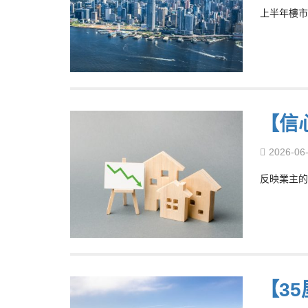
上半年樓市
【信
2026-06
反映業主的
【3