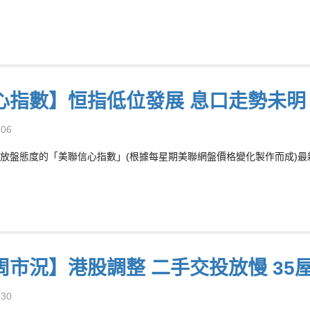
心指數】恒指低位發展 息口走勢未明
-06
放盤態度的「美聯信心指數」(根據每星期美聯網盤價格變化製作而成)最新報7
周市況】港股調整 二手交投放慢 35
-30