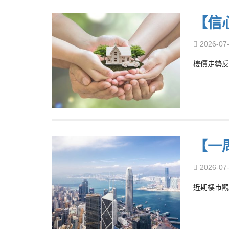
【信
2026-07
樓價走勢反
【一
2026-07
近期樓市觀