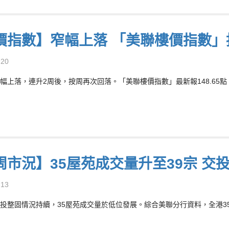
價指數】窄幅上落 「美聯樓價指數」按
-20
幅上落，連升2周後，按周再次回落。「美聯樓價指數」最新報148.65點，按周
周市況】35屋苑成交量升至39宗 交
-13
投整固情況持續，35屋苑成交量於低位發展。綜合美聯分行資料，全港35個