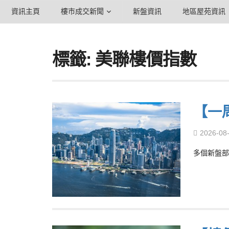
資訊主頁
樓市成交新聞
新盤資訊
地區屋苑資訊
標籤: 美聯樓價指數
【一
2026-08
多個新盤部