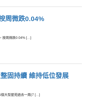
周微跌0.04%
微跌0.04% […]
投整固持續 維持低位發展
大型屋苑過去一周(7 […]