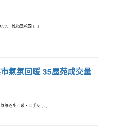
5%；惟指數較四 […]
市氣氛回暖 35屋苑成交量
氣氛逐步回暖，二手交 […]