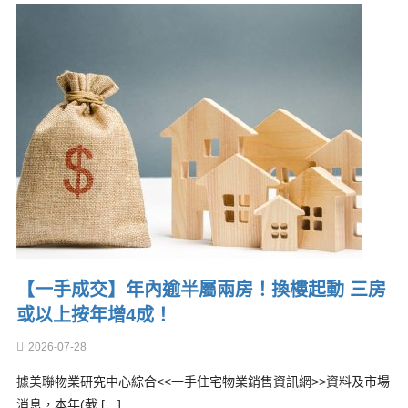
【一手成交】年內逾半屬兩房！換樓起動 三房
或以上按年增4成！
2026-07-28
據美聯物業研究中心綜合<<一手住宅物業銷售資訊網>>資料及市場
消息，本年(截 […]