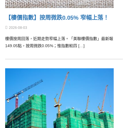
【樓價指數】按周微跌0.05% 窄幅上落！
2026-08-03
樓價按周回落，近期走勢窄幅上落。「美聯樓價指數」最新報
149.05點，按周微跌0.05%；惟指數較四 […]