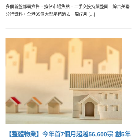
多個新盤部署推售，搶佔市場焦點，二手交投持續整固。綜合美聯
分行資料，全港35個大型屋苑過去一周(7月 […]
【整體物業】今年首7個月超越56,600宗 創5年