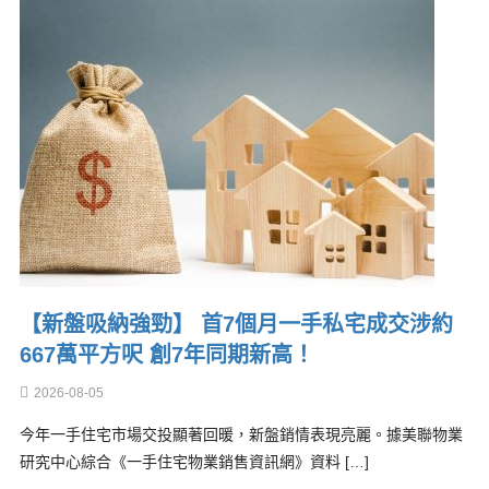
【新盤吸納強勁】 首7個月一手私宅成交涉約
667萬平方呎 創7年同期新高！
2026-08-05
今年一手住宅市場交投顯著回暖，新盤銷情表現亮麗。據美聯物業
研究中心綜合《一手住宅物業銷售資訊網》資料 […]