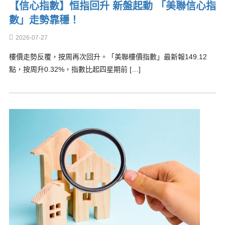
【信心指數】恒指回升 新盤起動 「美聯信心指
數」走勢靠穩！
2026-07-27
樓價走勢反覆，按周再次回升。「美聯樓價指數」最新報149.12
點，按周升0.32%，指數比起四星期前 […]