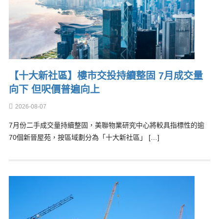
【十大新社區】樓市交投持續整固 7月成交量
向下 但呎價普遍向上
2026-08-07
7月份二手成交量持續整固，美聯物業研究中心將較具指標性的逾
70個新晉屋苑，按區域劃分為「十大新社區」 […]