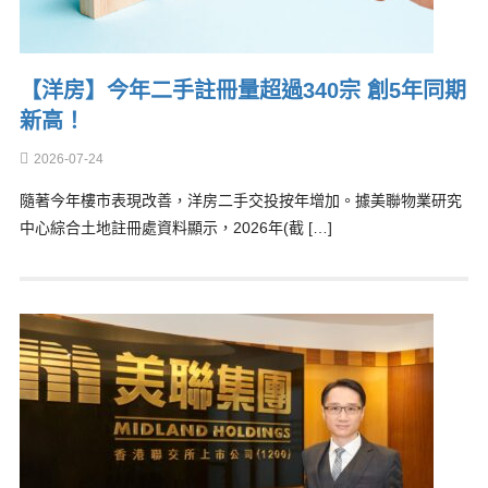
【洋房】今年二手註冊量超過340宗 創5年同期
新高！
2026-07-24
隨著今年樓市表現改善，洋房二手交投按年增加。據美聯物業研究
中心綜合土地註冊處資料顯示，2026年(截 […]