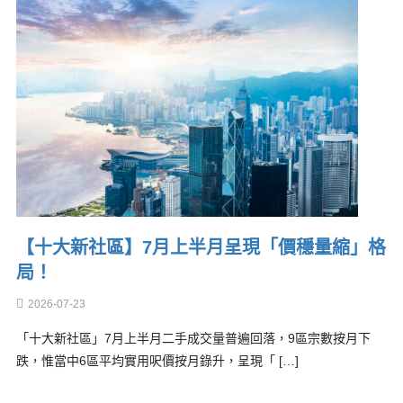
【十大新社區】7月上半月呈現「價穩量縮」格
局！
2026-07-23
「十大新社區」7月上半月二手成交量普遍回落，9區宗數按月下
跌，惟當中6區平均實用呎價按月錄升，呈現「 […]