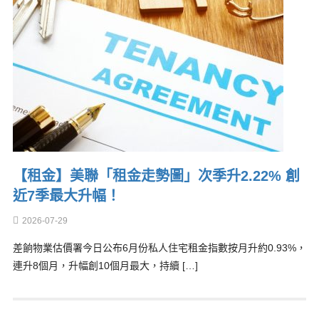
【租金】美聯「租金走勢圖」次季升2.22% 創
近7季最大升幅！
2026-07-29
差餉物業估價署今日公布6月份私人住宅租金指數按月升約0.93%，
連升8個月，升幅創10個月最大，持續 […]