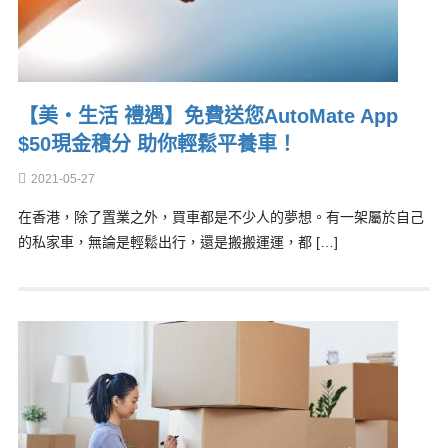
【美‧生活 禮遇】免費送您AutoMate App
$50現金積分 助你輕鬆平養車！
2021-05-27
在香港，除了置業之外，買車都是不少人的夢想。有一架屬於自己
的私家車，無論是輕鬆出行，還是搬搬運運，都 […]