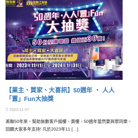
【業主、買家、大喜訊】50週年 ‧ 人人
「置」Fun大抽獎
2023-11-07
美聯50年來，幫助無數客戶搵樓、賣樓，50週年當然要與眾同樂，
回饋大家多年支持! 凡於2023年11 […]