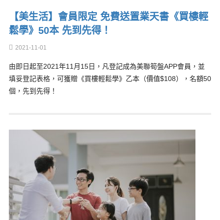
【美生活】會員限定 免費送置業天書《買樓輕
鬆學》50本 先到先得！
2021-11-01
由即日起至2021年11月15日，凡登記成為美聯筍盤APP會員，並
填妥登記表格，可獲贈《買樓輕鬆學》乙本（價值$108），名額50
個，先到先得！