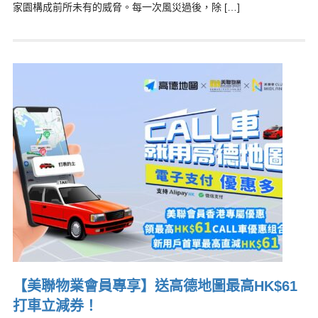
家園構成前所未有的威脅。每一次風災過後，除 […]
【美聯物業會員專享】送高德地圖最高HK$61
打車立減券！