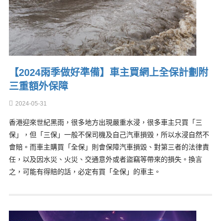
【2024雨季做好準備】車主買網上全保計劃附
三重額外保障
2024-05-31
香港迎來世紀黑雨，很多地方出現嚴重水浸，很多車主只買「三
保」，但「三保」一般不保司機及自己汽車損毁，所以水浸自然不
會賠。而車主購買「全保」則會保障汽車損毀、對第三者的法律責
任，以及因水災、火災、交通意外或者盜竊等帶來的損失。換言
之，可能有得賠的話，必定有買「全保」的車主。