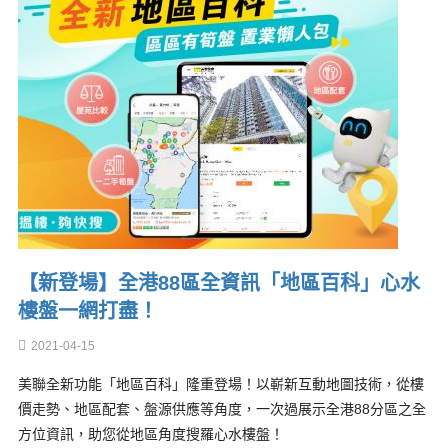
【新登場】全港88區全資訊「地區百科」心水
樓盤一網打盡！
2021-04-15
美聯全新功能「地區百科」隆重登場！以嶄新互動地圖技術，從樓
價走勢、地區配套、盤源供應等角度，一次過展示全港88分區之全
方位資訊，助您從地區角度搜羅心水樓盤！