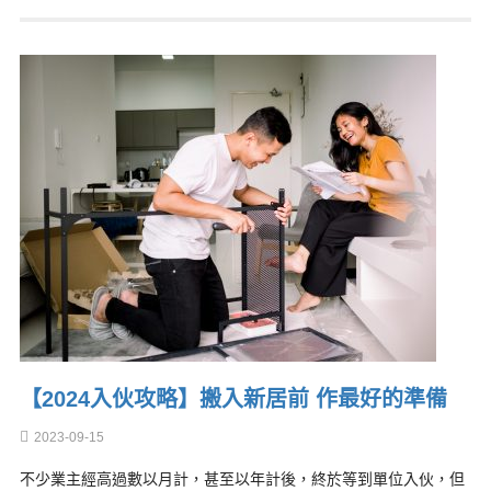
【2024入伙攻略】搬入新居前 作最好的準備
2023-09-15
不少業主經高過數以月計，甚至以年計後，終於等到單位入伙，但