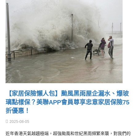
【家居保險懶人包】颱風黑雨屋企漏水、爆玻
璃點樣保？美聯APP會員尊享忠意家居保險75
折優惠！
2025-08-05
近年香港天氣越趨極端，超強颱風和世紀黑雨頻繁來襲，對我們的