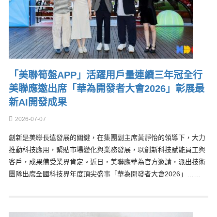
「美聯筍盤APP」活躍用戶量連續三年冠全行
美聯應邀出席「華為開發者大會2026」彰展最
新AI開發成果
2026-07-07
創新是美聯長遠發展的關鍵，在集團副主席黃靜怡的領導下，大力
推動科技應用，緊貼市場變化與業務發展，以創新科技賦能員工與
客戶，成果備受業界肯定。近日，美聯應華為官方邀請，派出技術
團隊出席全國科技界年度頂尖盛事「華為開發者大會2026」……