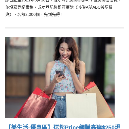
即日起至2021年9月30日，成功登記美聯筍盤APP或美聯會會員，
並填寫登記表格，成功登記後即可獲贈《哆啦A夢ABC英語辭
典》，名額2,000個，先到先得！
【美生活·優惠區】送您Price網購高達$250現