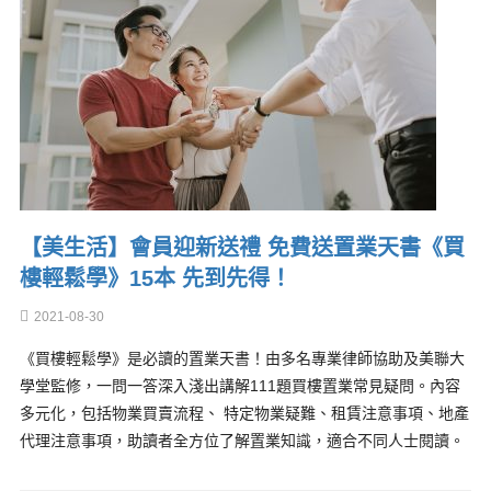
【美生活】會員迎新送禮 免費送置業天書《買
樓輕鬆學》15本 先到先得！
2021-08-30
《買樓輕鬆學》是必讀的置業天書！由多名專業律師協助及美聯大
學堂監修，一問一答深入淺出講解111題買樓置業常見疑問。內容
多元化，包括物業買賣流程、 特定物業疑難、租賃注意事項、地產
代理注意事項，助讀者全方位了解置業知識，適合不同人士閱讀。