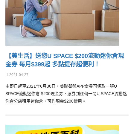
【美生活】送您U SPACE $200流動迷你倉現
金券 每月$399起 多點提存超便利！
2021-04-27
由即日起至2021年6月30日，美聯筍盤APP會員可領取一張U
SPACE流動迷你倉 $200現金券，憑券到任何一間U SPACE流動迷
你倉分店租用迷你倉，可作現金$200使用。