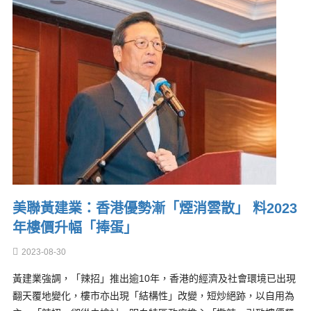
美聯黃建業：香港優勢漸「煙消雲散」 料2023
年樓價升幅「捧蛋」
2023-08-30
黃建業強調，「辣招」推出逾10年，香港的經濟及社會環境已出現
翻天覆地變化，樓市亦出現「結構性」改變，短炒絕跡，以自用為