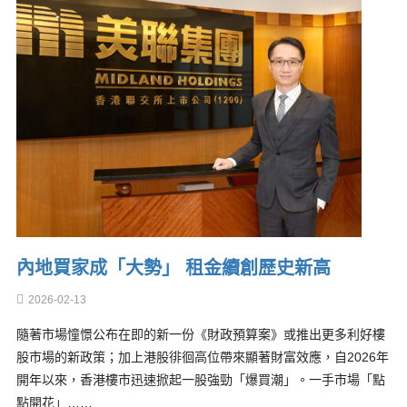
內地買家成「大勢」 租金續創歷史新高
2026-02-13
隨著市場憧憬公布在即的新一份《財政預算案》或推出更多利好樓
股市場的新政策；加上港股徘徊高位帶來顯著財富效應，自2026年
開年以來，香港樓市迅速掀起一股強勁「爆買潮」。一手市場「點
點開花」……