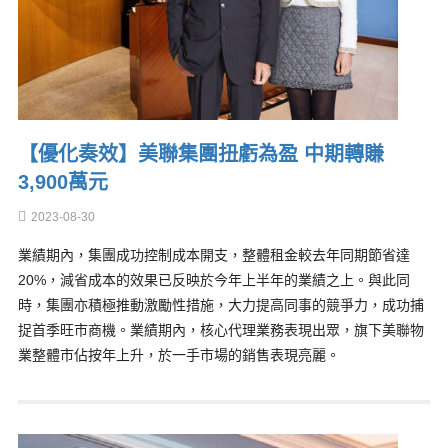
【優化奏效】美聯集團扭虧為盈 中期轉賺
3,900萬元
2023-08-30
業績期內，集團成功控制成本開支，整體租金較去年同期節省達
20%，減省成本的效果已反映於今年上半年的業績之上。與此同
時，集團亦積極推動激勵性措施，大力提高同事的競爭力，成功捕
捉首季旺市商機。業績期內，核心代理業務表現出眾，旗下美聯物
業整體市佔按年上升，於一手市場的銷售表現亮麗。