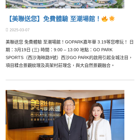
【美聯送您】免費體驗 至潮場館！
2025-03-07
美聯送您 免費體驗 至潮場館！GOPARK嘉年華 3.19等您嚟玩！ 日
期：3月19日 (三) 時間：9:00 – 13:00 地點：GO PARK
SPORTS（西沙海映路9號）西沙GO PARK的啟用引起全城注目，
項目糅合景觀紋理及高架村莊理念，與大自然景觀融合。