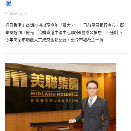
暖
2026-04-17
近日香港工商舖市場出現今年「最大刁」！日前星展銀行宣布，擬
豪擲近26.2億元，洽購香港中環中心額外6層辦公樓層，不僅創下
今年商廈市場最大宗成交金額紀錄，更令市場為之一振……