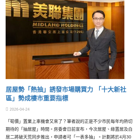
居屋勢「熱抽」誘發市場購買力 「十大新社
區」勢成樓市重要指標
2026-04-24
「筍價」置業上車機會又來了？筆者說的正是不少市民每年均熱切
期待的「抽居屋」時間。房委會日前宣布，今次居屋、綠置居及白
居二將破天荒同步推出，申請者可「一表多抽」。計劃將於4月30