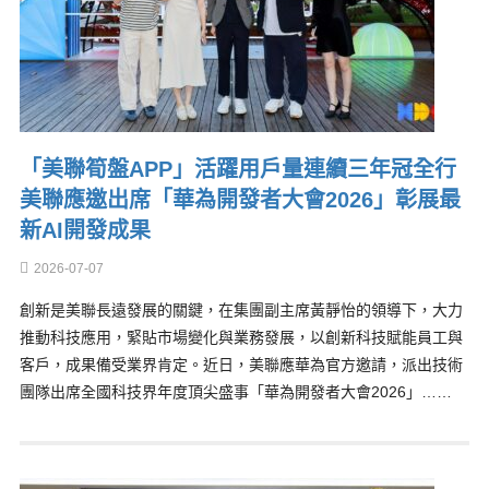
「美聯筍盤APP」活躍用戶量連續三年冠全行
美聯應邀出席「華為開發者大會2026」彰展最
新AI開發成果
2026-07-07
創新是美聯長遠發展的關鍵，在集團副主席黃靜怡的領導下，大力
推動科技應用，緊貼市場變化與業務發展，以創新科技賦能員工與
客戶，成果備受業界肯定。近日，美聯應華為官方邀請，派出技術
團隊出席全國科技界年度頂尖盛事「華為開發者大會2026」……