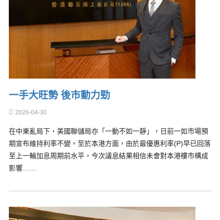
一手大旺勢 後市動力勁
2026-04-30
在中東亂局下，美國聯儲局亦「一動不如一靜」，日前一如市場預
期宣布維持利率不變。至於本港方面，由於最優惠利率(P)早已回落
至上一輪加息周期前水平，今次議息結果相信未會對本港樓市構成
影響……