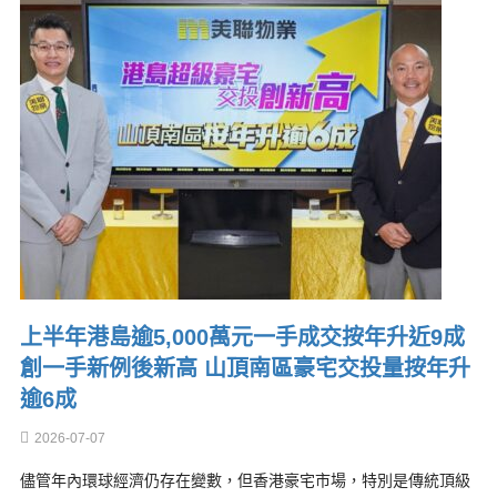
上半年港島逾5,000萬元一手成交按年升近9成
創一手新例後新高 山頂南區豪宅交投量按年升
逾6成
2026-07-07
儘管年內環球經濟仍存在變數，但香港豪宅市場，特別是傳統頂級