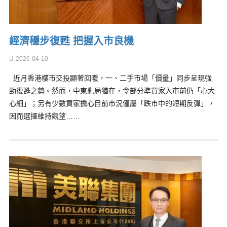
經濟穩步復甦 把握入市良機
2026-04-10
近月香港樓市交投顯著回暖，一、二手市場「價量」同步呈現強
勁復甦之勢。然而，中東亂局猶在，令部分準買家入市前仍「心大
心細」；另有少數買家擔心目前市況僅屬「跌市中的短期反彈」，
因而選擇維持觀望……