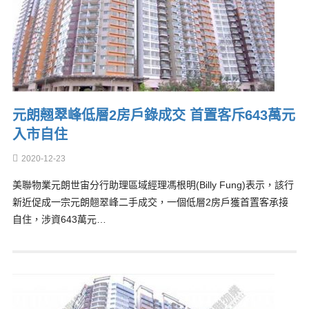
元朗翹翠峰低層2房戶錄成交 首置客斥643萬元
入市自住
2020-12-23
美聯物業元朗世宙分行助理區域經理馮根明(Billy Fung)表示，該行
新近促成一宗元朗翹翠峰二手成交，一個低層2房戶獲首置客承接
自住，涉資643萬元…