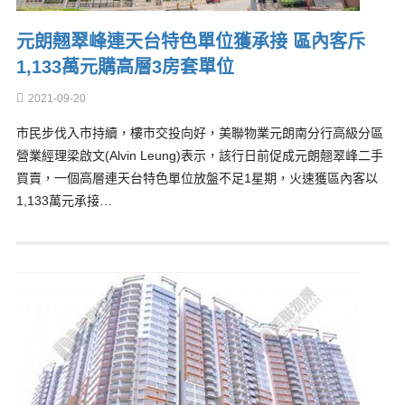
元朗翹翠峰連天台特色單位獲承接 區內客斥
1,133萬元購高層3房套單位
2021-09-20
市民步伐入市持續，樓市交投向好，美聯物業元朗南分行高級分區
營業經理梁啟文(Alvin Leung)表示，該行日前促成元朗翹翠峰二手
買賣，一個高層連天台特色單位放盤不足1星期，火速獲區內客以
1,133萬元承接…