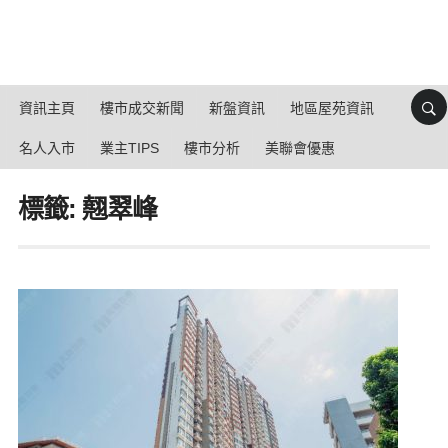
資訊主頁
樓市成交新聞
新盤資訊
地區屋苑資訊
名人入市
業主TIPS
樓市分析
美聯會優惠
標籤: 翹翠峰