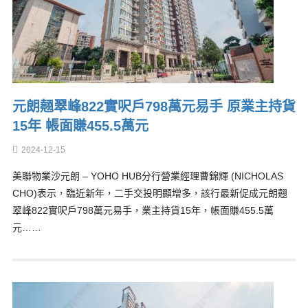
元朗翹翠峰822實呎戶798萬元易手 原業主持貨
15年 帳面賺455.5萬元
2024-12-15
美聯物業沙元朗 – YOHO HUB分行營業經理曹錦輝 (NICHOLAS
CHO)表示，臨近新年，二手交投明顯增多，該行最新促成元朗翹
翠峰822實呎戶798萬元易手，業主持貨15年，帳面賺455.5萬
元……