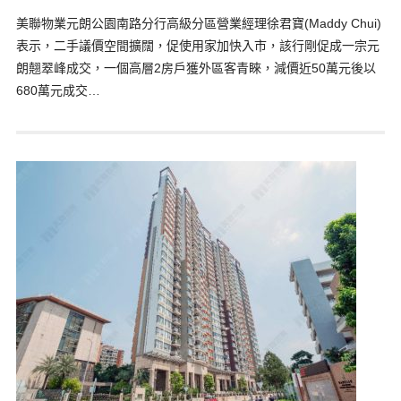
美聯物業元朗公園南路分行高級分區營業經理徐君寶(Maddy Chui)
表示，二手議價空間擴闊，促使用家加快入市，該行剛促成一宗元
朗翹翠峰成交，一個高層2房戶獲外區客青睞，減價近50萬元後以
680萬元成交…