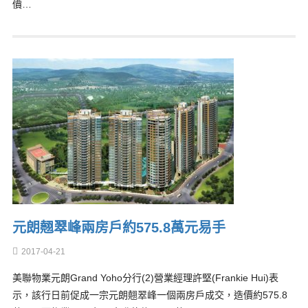
價…
元朗翹翠峰兩房戶約575.8萬元易手
2017-04-21
美聯物業元朗Grand Yoho分行(2)營業經理許堅(Frankie Hui)表
示，該行日前促成一宗元朗翹翠峰一個兩房戶成交，造價約575.8