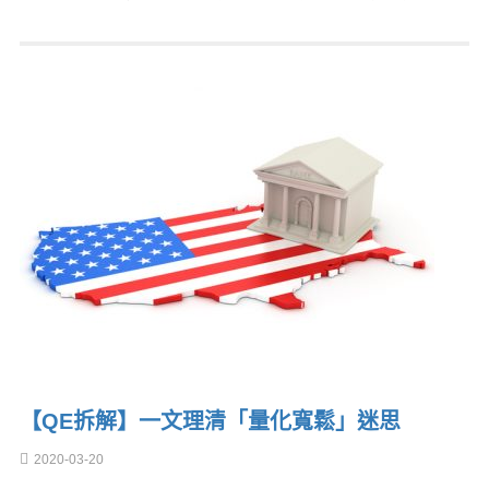
【QE拆解】一文理清「量化寬鬆」迷思
2020-03-20