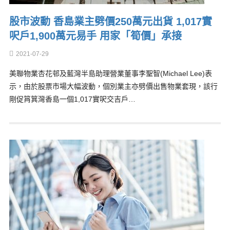
股市波動 香島業主劈價250萬元出貨 1,017實
呎戶1,900萬元易手 用家「筍價」承接
2021-07-29
美聯物業杏花邨及藍灣半島助理營業董事李聖智(Michael Lee)表
示，由於股票市場大幅波動，個別業主亦劈價出售物業套現，該行
剛促筲箕灣香島一個1,017實呎交吉戶…