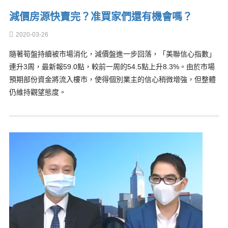
減價房源快賣完？准買家們還有機會嗎？
2020-03-26
隨著筍盤持續被市場消化，減價盤進一步回落，「美聯信心指數」
連升3周，最新報59.0點，較前一周的54.5點上升8.3%。由於市場
預期部份資金將流入樓市，使得個別業主的信心稍微增強，但整體
仍維持觀望態度。