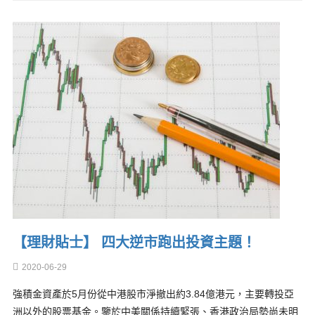
【理財貼士】 四大逆市跑出投資主題！
2020-06-29
強積金資產於5月份從中港股市淨撤出約3.84億港元，主要轉投亞
洲以外的股票基金。鑒於中美關係持續緊張、香港政治局勢尚未明