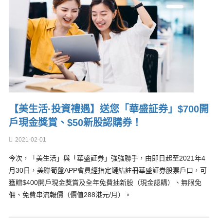
【美生活·投資禮遇】送您「華盛証券」$700開
戶現金獎賞、$50新股認購券！
2021-02-01
今次，「美生活」與「華盛証券」強強聯手，由即日起至2021年4
月30日，美聯筍盤APP會員經指定鏈結註冊華盛証券股票戶口，可
獲贈$400開戶現金獎賞及全年免費抽新股（現金認購）、無限免
佣、免費串流報價（價值288港元/月）。