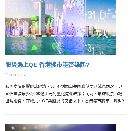
股災遇上QE 香港樓市能否雄起?
2020-03-20
肺炎疫情影響環球經濟，3月不到兩周美國聯儲局已減息兩次，更
宣佈重啟最少7,000億美元的量化寬鬆政策；同時，環球股票市場
出現股災。在減息、QE與股災的交錯之下，香港樓市將走向哪裡?