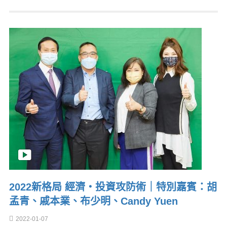
2022新格局 經濟‧投資攻防術｜特別嘉賓：胡
孟青、戚本業、布少明、Candy Yuen
2022-01-07