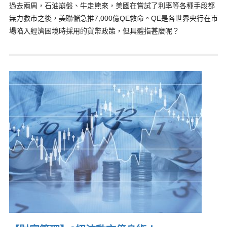
過去兩周，石油崩盤、牛走熊來，美國在嘗試了利率等各種手段都
無力救市之後，美聯儲急推7,000億QE救命。QE是各世界央行在市
場陷入經濟困境時採用的貨幣政策，但具體指甚麼呢？