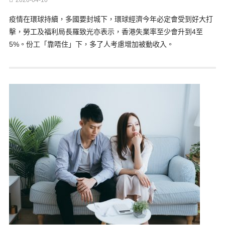
2020-04-10
疫情在環球持續，多國要封城下，環球經濟今年必定會受到好大打
擊，勞工及福利局長羅致光亦表示，香港失業率至少會升到4至
5%。份工「靠唔住」下，多了人考慮增加被動收入。