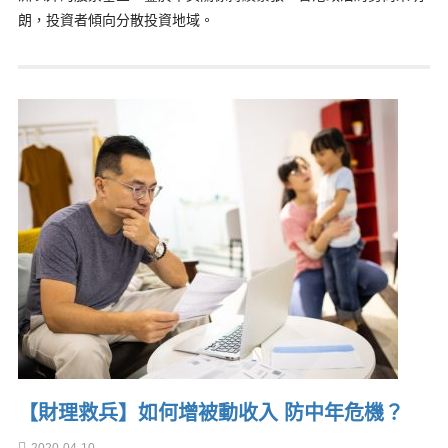
朗，投資者傾向分散投資地域。
【財理救兵】如何增被動收入 防中年危機？