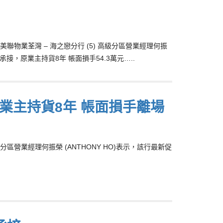
業荃灣 – 海之戀分行 (5) 高級分區營業經理何振
元承接，原業主持貨8年 帳面損手54.3萬元…..
 原業主持貨8年 帳面損手離場
區營業經理何振榮 (ANTHONY HO)表示，該行最新促