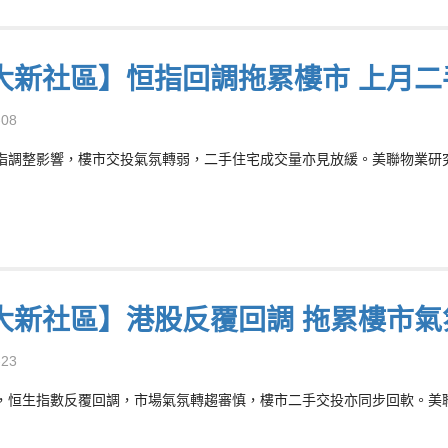
大新社區】恒指回調拖累樓市 上月二
-08
指調整影響，樓市交投氣氛轉弱，二手住宅成交量亦見放緩。美聯物業研究中
大新社區】港股反覆回調 拖累樓市氣
-23
，恒生指數反覆回調，市場氣氛轉趨審慎，樓市二手交投亦同步回軟。美聯