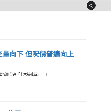
交量向下 但呎價普遍向上
域劃分為「十大新社區」 […]