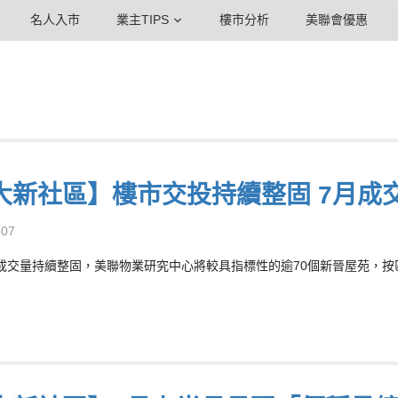
名人入市
業主TIPS
樓市分析
美聯會優惠
大新社區】樓市交投持續整固 7月成
-07
成交量持續整固，美聯物業研究中心將較具指標性的逾70個新晉屋苑，按區