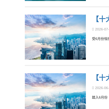
【十
2026-07
受6月份恒
【十
2026-06
踏入6月份