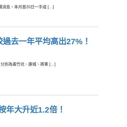
息，本月首20日一手成 […]
較過去一年平均高出27%！
別為黃竹坑、康城、將軍 […]
年大升近1.2倍！