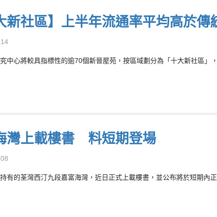
大新社區】上半年流通率平均高於傳
-14
究中心將較具指標性的逾70個新晉屋苑，按區域劃分為「十大新社區」，分
海灣上載樓書 料短期登場
-08
持有的荃灣西汀九段嘉富海灣，近日正式上載樓書，並公布將於短期內正