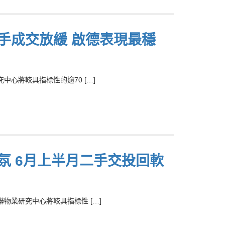
手成交放緩 啟德表現最穩
心將較具指標性的逾70 […]
氛 6月上半月二手交投回軟
物業研究中心將較具指標性 […]