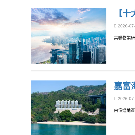
【十
2026-07
美聯物業研
嘉富
2026-07
由偉達地產