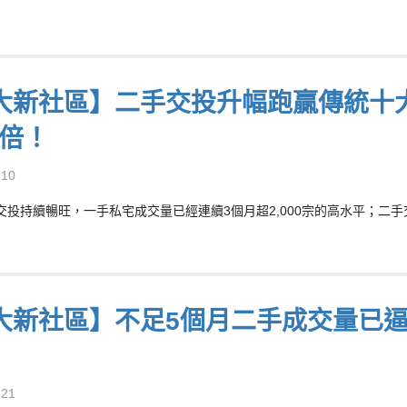
大新社區】二手交投升幅跑贏傳統十大
6倍！
-10
交投持續暢旺，一手私宅成交量已經連續3個月超2,000宗的高水平；二手交
大新社區】不足5個月二手成交量已逼近1
-21