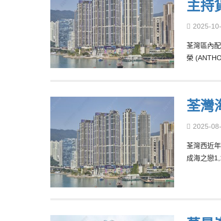
主持貨
2025-10
荃灣區內配
榮 (ANT
荃灣海
2025-08
荃灣西近年
成海之戀1,