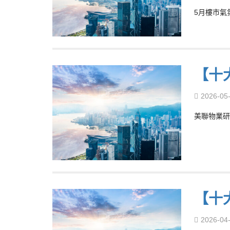
5月樓市氣
【十
2026-05
美聯物業研
【十
2026-04