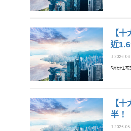
【十
近1.
2026-06
5月份住宅
【十
半！
2026-05