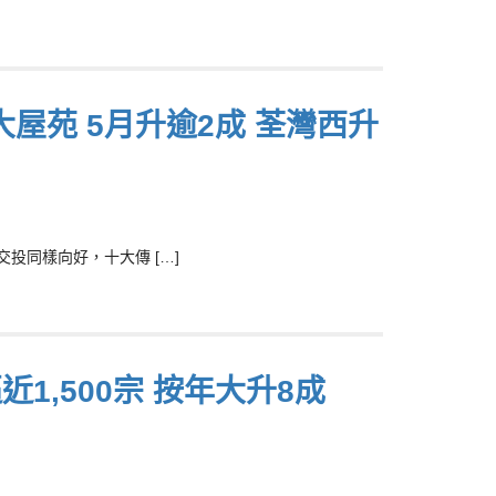
屋苑 5月升逾2成 荃灣西升
投同樣向好，十大傳 […]
,500宗 按年大升8成