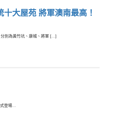
統十大屋苑 將軍澳南最高！
別為黃竹坑、康城、將軍 […]
式登場…