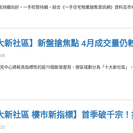
氛持續向好，一手旺勢持續，綜合《一手住宅物業銷售資訊網》資料及市場消
大新社區】新盤搶焦點 4月成交量仍
-08
究中心將較具指標性的逾70個新晉屋苑，按區域劃分為「十大新社區」，分
大新社區 樓市新指標】首季破千宗！按
-22