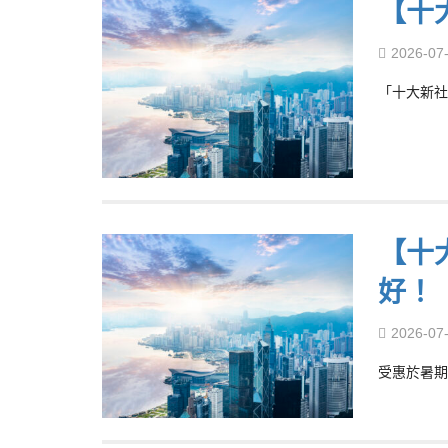
【十
2026-07
「十大新社
【十
好！
2026-07
受惠於暑期