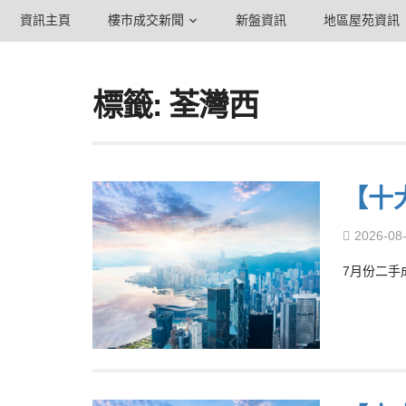
資訊主頁
樓市成交新聞
新盤資訊
地區屋苑資訊
標籤: 荃灣西
【十
2026-08
7月份二手