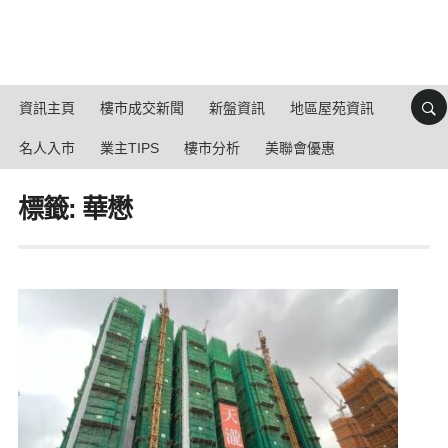
資訊主頁
樓市成交新聞
新盤資訊
地區屋苑資訊
名人入市
業主TIPS
樓市分析
美聯會優惠
標籤: 華懋