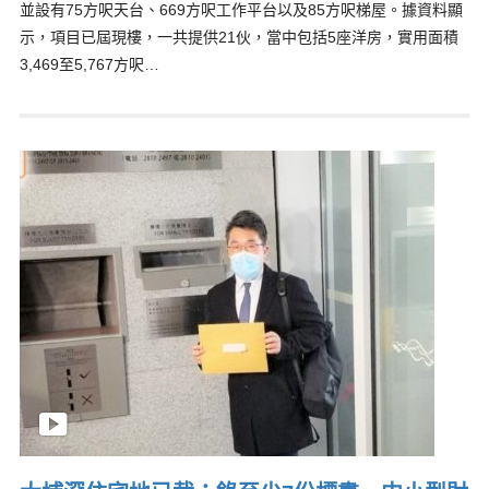
並設有75方呎天台、669方呎工作平台以及85方呎梯屋。據資料顯
示，項目已屆現樓，一共提供21伙，當中包括5座洋房，實用面積
3,469至5,767方呎…