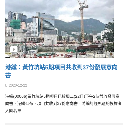
港鐵：黃竹坑站5期項目共收到37份發展意向
書
2020-12-22
港鐵(00066)黃竹坑站5期項目已於周二(22日)下午2時截收發展意
向書，港鐵公布，項目共收到37份意向書，將編訂經甄選的投標者
入圍名單….