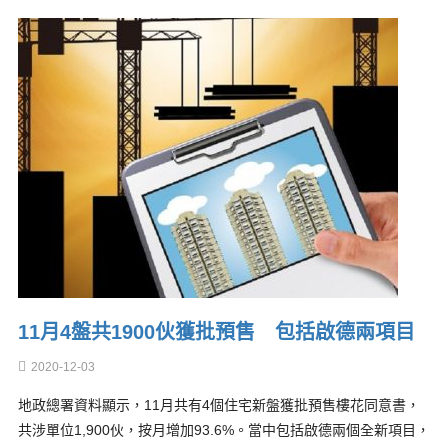
11月4盤共1900伙獲批預售 包括啟德兩項目
2020-12-03
地政總署資料顯示，11月共有4個住宅新盤獲批預售樓花同意書，
共涉單位1,900伙，按月增加93.6%。當中包括啟德兩個全新項目，