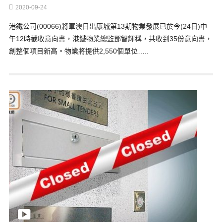
2020-09-24
港鐵公司(00066)將軍澳日出康城第13期物業發展已於今(24日)中
午12時截收意向書，港鐵物業總監鄧智輝稱，共收到35份意向書，
創整個項目新高。物業將提供2,550個單位…..