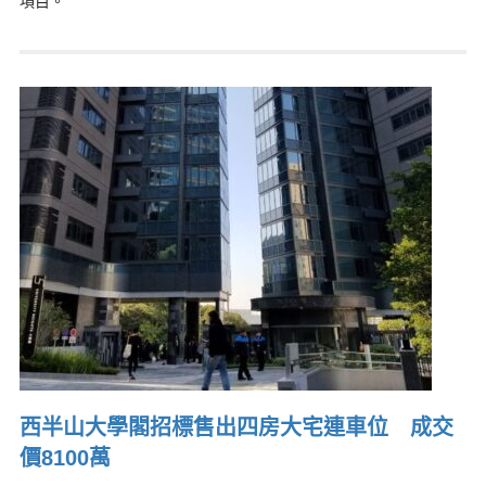
項目。
西半山大學閣招標售出四房大宅連車位 成交
價8100萬