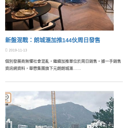
新盤混戰：朗城滙加推144伙周日發售
2019-11-13
個別發展商無懼社會混亂，繼續加推單位於周日銷售。據一手銷售
資訊網資料，華懋集團旗下元朗朗城滙……