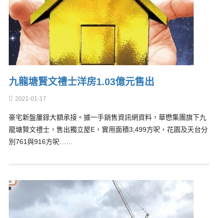
九龍塘賢文禮士洋房1.03億元售出
2021-01-17
豪宅新盤屢錄大額承接。據一手銷售資訊網資料，華懋集團旗下九
龍塘賢文禮士，售出獨立屋E，實用面積3,499方呎，花園及天台分
別761與916方呎……