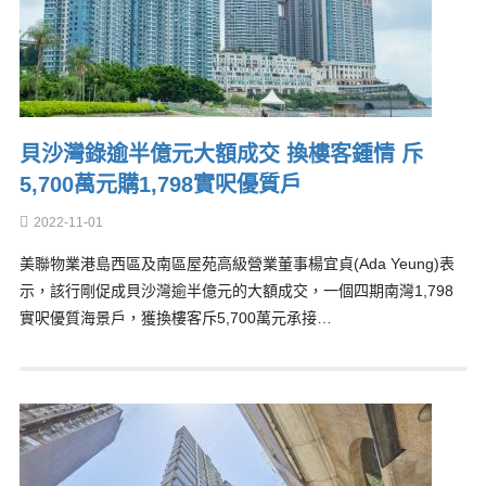
貝沙灣錄逾半億元大額成交 換樓客鍾情 斥
5,700萬元購1,798實呎優質戶
2022-11-01
美聯物業港島西區及南區屋苑高級營業董事楊宜貞(Ada Yeung)表
示，該行剛促成貝沙灣逾半億元的大額成交，一個四期南灣1,798
實呎優質海景戶，獲換樓客斥5,700萬元承接…