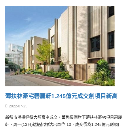
薄扶林豪宅碧麗軒1.245億元成交創項目新高
2022-07-25
新盤市場接連得大額豪宅成交。華懋集團旗下薄扶林豪宅項目碧麗
軒，周一(13日)透過招標沽出單位-10，成交價為1.245億元創項目