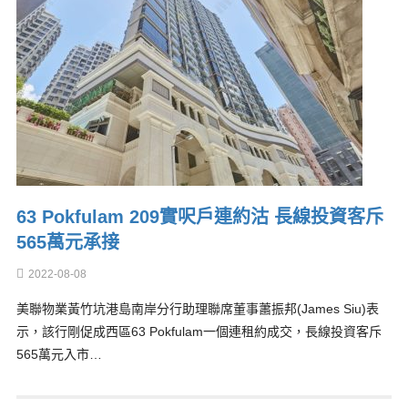
63 Pokfulam 209實呎戶連約沽 長線投資客斥
565萬元承接
2022-08-08
美聯物業黃竹坑港島南岸分行助理聯席董事蕭振邦(James Siu)表
示，該行剛促成西區63 Pokfulam一個連租約成交，長線投資客斥
565萬元入市…