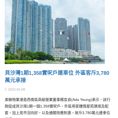
貝沙灣1期1,358實呎戶連車位 外區客斥3,780
萬元承接
2023-02-09
美聯物業港島西南區高級營業董事楊宜貞(Ada Yeung)表示，該行
剛促成貝沙灣1期一個1,358實呎戶，外區用家鍾情屋苑環境及配
套，加上見市況向好，以及通關效應刺激，故斥3,780萬元連車位