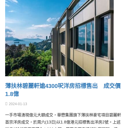
薄扶林碧麗軒逾4300呎洋房招標售出 成交價
1.8億
2024-01-13
一手市場湧現億元大額成交，華懋集團旗下薄扶林豪宅項目碧麗軒
首宗洋房成交，於周六(13日)以1.8億港元招標售出洋房2號。上述