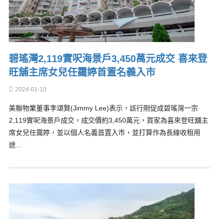
碧瑤灣2,119實呎海景戶3,450萬元成交 喜來登
旺舖主席女兒任靄婷首置名義入市
2024-01-10
美聯物業董事李頌賢(Jimmy Lee)表示，該行剛促成碧瑤灣一宗
2,119實呎海景戶成交，成交價約3,450萬元，買家為喜來登旺舖主
席女兒任靄婷，並以個人名義首置入市，並打算作為長線收租用
途…