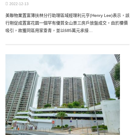
2022-12-13
美聯物業置富薄扶林分行助理區域經理利元亨(Henry Lee)表示，該
行剛促成置富花園一個罕有優質全山景三房戶放盤成交，由於樓價
吸引，故獲同區用家垂青，並以685萬元承接…