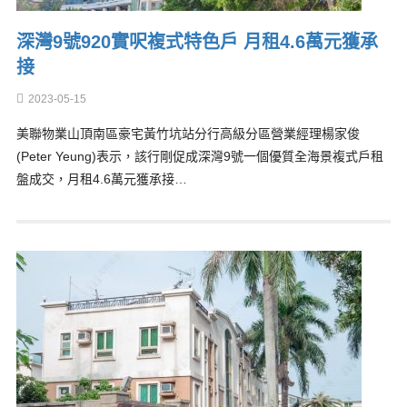
深灣9號920實呎複式特色戶 月租4.6萬元獲承
接
2023-05-15
美聯物業山頂南區豪宅黃竹坑站分行高級分區營業經理楊家俊
(Peter Yeung)表示，該行剛促成深灣9號一個優質全海景複式戶租
盤成交，月租4.6萬元獲承接…