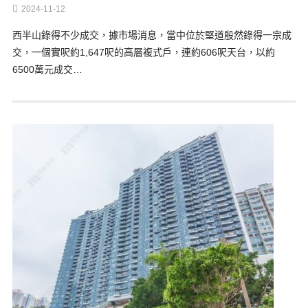
2024-11-12
西半山錄得不少成交，據市場消息，當中位於堅道殷然錄得一宗成
交，一個實呎約1,647呎的高層複式戶，連約606呎天台，以約
6500萬元成交…