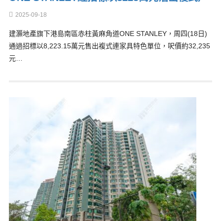
2025-09-18
建灝地產旗下港島南區赤柱黃麻角道ONE STANLEY，周四(18日)
通過招標以8,223.15萬元售出複式連家具特色單位，呎價約32,235
元…