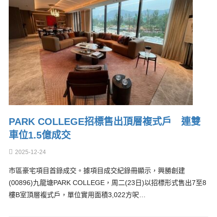
PARK COLLEGE招標售出頂層複式戶 連雙
車位1.5億成交
2025-12-24
市區豪宅項目首錄成交。據項目成交紀錄冊顯示，興勝創建
(00896)九龍塘PARK COLLEGE，周二(23日)以招標形式售出7至8
樓B室頂層複式戶，單位實用面積3,022方呎…