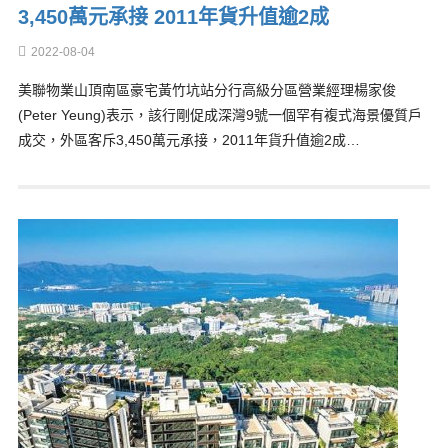
3,450萬元承接 2011年貨升值逾2成
2022-08-04
美聯物業山頂南區豪宅黃竹坑站分行高級分區營業經理楊家俊
(Peter Yeung)表示，該行剛促成深灣9號一個罕有複式海景優質戶
成交，外區客斥3,450萬元承接，2011年貨升值逾2成…