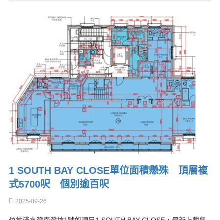
1 SOUTH BAY CLOSE單位面積懸殊 頂層複
式5700呎 個別逾百呎
2025-09-26