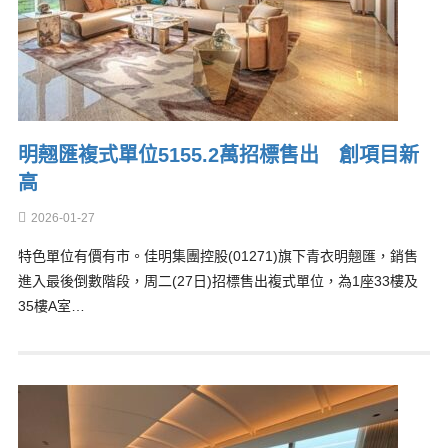
明翹匯複式單位5155.2萬招標售出 創項目新
高
2026-01-27
特色單位有價有市。佳明集團控股(01271)旗下青衣明翹匯，銷售
進入最後倒數階段，周二(27日)招標售出複式單位，為1座33樓及
35樓A室…