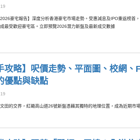
-19
2026豪宅報告】深度分析香港豪宅市場走勢。受惠減息及IPO重返榜首，2
成最受歡迎豪宅區。立即預覽2026潛力新盤及最新成交數據
手攻略】呎價走勢、平面圖、校網、F
的優點與缺點
-19
文田的交界，紅磡高山道26號新盤憑藉其獨特的地理位置，成為近期市場關