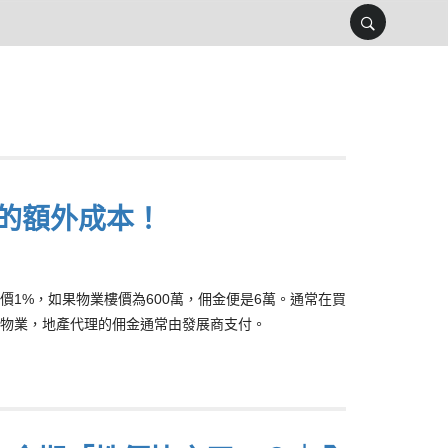
的額外成本！
1%，如果物業樓價為600萬，佣金便是6萬。通常在買
物業，地產代理的佣金通常由發展商支付。