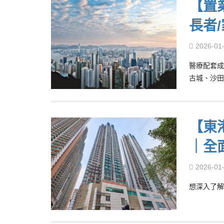
【置
長者
2026-01
醫療配套成
古城、沙田
【東港
｜全
2026-01
想深入了解