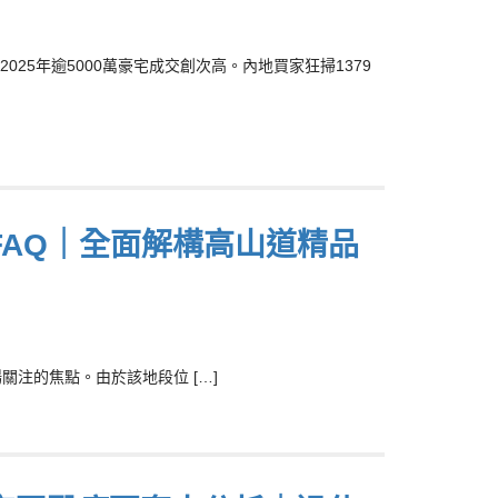
025年逾5000萬豪宅成交創次高。內地買家狂掃1379
AQ｜全面解構高山道精品
注的焦點。由於該地段位 […]