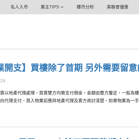
名人入市
業主TIPS
樓市分析
美聯會優惠
業開支】買樓除了首期 另外需要留意
-24
賣以地產代理處理，買賣雙方均需支付佣金，金額由雙方釐定，一般為樓價
向代理支付，買入物業前應與地產代理及賣方商討清楚。如果物業為一手