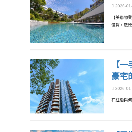
2026-01
【美聯物業
億貨，啟德
【一
豪宅
2026-01
在紅磡與何