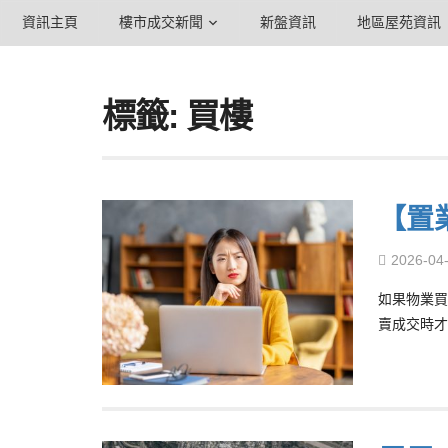
資訊主頁
樓市成交新聞
新盤資訊
地區屋苑資訊
標籤: 買樓
【置
2026-04
如果物業買
賣成交時才