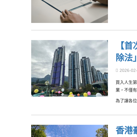
【首
除法
2026-02
買入人生第
業，不僅有
為了讓各位
香港