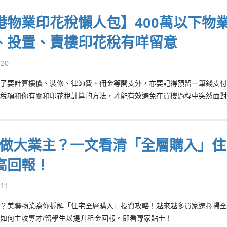
港物業印花稅懶人包】400萬以下物業
、投置、賣樓印花稅有咩留意
-20
了要計算樓價、裝修、律師費、佣金等開支外，亦要記得預留一筆錢支付
稅項和你有關和印花稅計算的方法，才能有效避免在買樓過程中突然面對
做大業主？一文看清「全層購入」住
高回報！
-11
？美聯物業為你拆解「住宅全層購入」投資攻略！越來越多買家選擇掃全
如何主攻專才/留學生以提升租金回報。即看專家貼士！