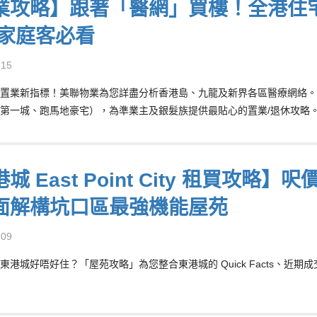
業攻略】跟著「醫網」買樓！全港住
/家庭客必看
-15
置業新指標！美聯物業為您詳盡分析香港島、九龍及新界各區醫療網絡。
第一城、跑馬地豪宅），為準業主及銀髮族提供最貼心的置業/退休攻略
城 East Point City 租買攻
面解構坑口區最強機能屋苑
-09
東港城好唔好住？「屋苑攻略」為您整合東港城的 Quick Facts、近期成