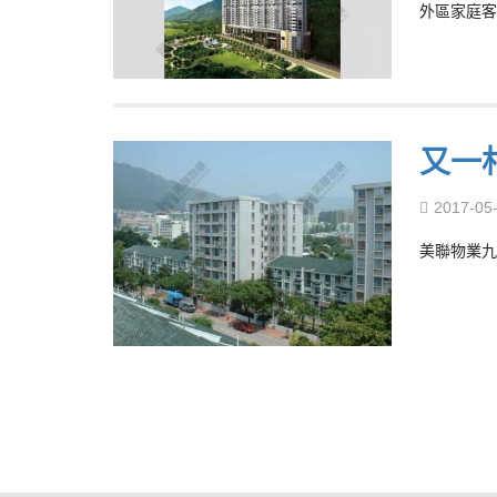
外區家庭客
又一
2017-05
美聯物業九