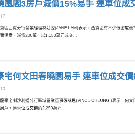
曉嵐閣3房戶減價15%易手 連車位成交
-17
貢區西貢分行營業經理林莊姿(JANE LAM)表示，西貢區有不少低密
賣個案，減價200萬，以1,150萬元成交…
豪宅何文田春曉園易手 連車位成交價約
-10
龍豪宅喇沙利道分行區域營業董事張詠思(VINCE CHEUNG )表示
層戶，連車位成交價約2,250萬元…