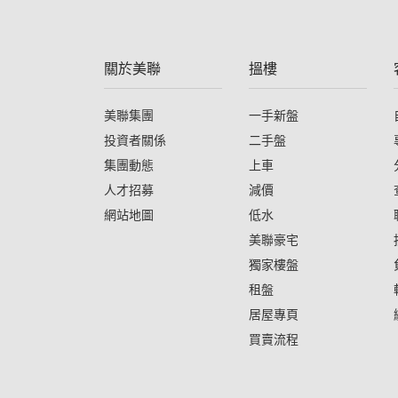
關於美聯
搵樓
美聯集團
一手新盤
投資者關係
二手盤
集團動態
上車
人才招募
減價
網站地圖
低水
美聯豪宅
獨家樓盤
租盤
居屋專頁
買賣流程