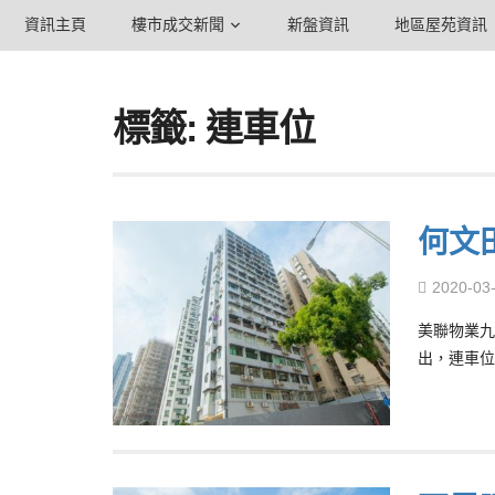
資訊主頁
樓市成交新聞
新盤資訊
地區屋苑資訊
標籤: 連車位
何文
2020-03
美聯物業九
出，連車位