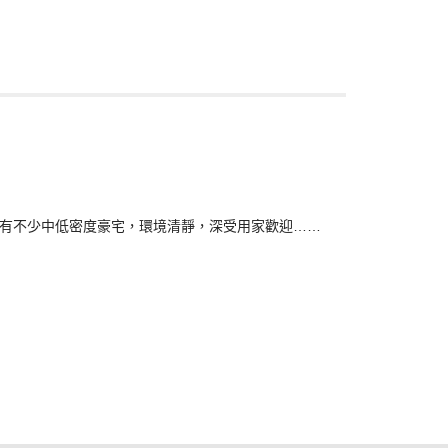
一帶有不少中低密度豪宅，環境清靜，深受用家歡迎……