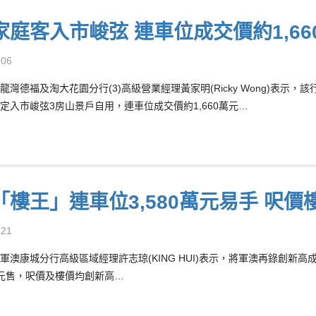
家庭客入市峻弦 連車位成交價約1,66
-06
龍灣德福及淘大花園分行(3)高級營業經理黃家明(Ricky Wong)表
定入市峻弦3房山景戶自用，連車位成交價約1,660萬元…
「樓王」連車位3,580萬元易手 呎價
-21
軍澳康城分行高級區域經理許志琼(KING HUI)表示，將軍澳再錄創新
0萬元售，呎價及樓價均創新高…