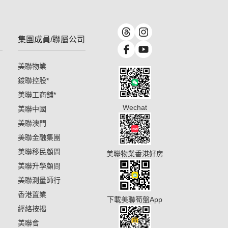
集團成員/聯屬公司
美聯物業
鋑聯控股
*
美聯工商舖
*
Wechat
美聯中國
美聯澳門
美聯金融集團
美聯移民顧問
美聯物業香港好房
美聯升學顧問
美聯測量師行
香港置業
下載美聯筍盤App
經絡按揭
美聯會