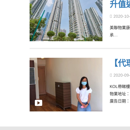
升值
2020-10
美聯物業康
承…
【代理
2020-09
KOL帶睇樓 –
物業地址：
廣告日期：8/