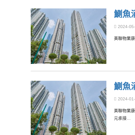
鰂魚涌
2024-05
美聯物業康
鰂魚
2024-01
美聯物業康
元承接…