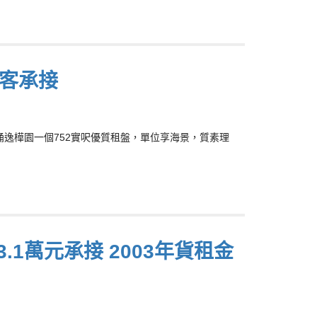
區客承接
鰂魚涌逸樺園一個752實呎優質租盤，單位享海景，質素理
.1萬元承接 2003年貨租金