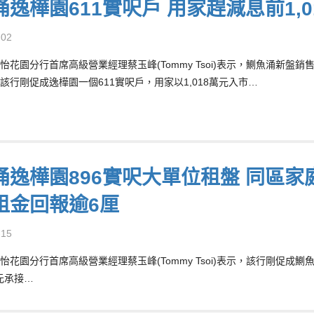
涌逸樺園611實呎戶 用家趕減息前1,
-02
怡花園分行首席高級營業經理蔡玉峰(Tommy Tsoi)表示，鰂魚涌新
該行剛促成逸樺園一個611實呎戶，用家以1,018萬元入市…
逸樺園896實呎大單位租盤 同區家庭客
租金回報逾6厘
-15
怡花園分行首席高級營業經理蔡玉峰(Tommy Tsoi)表示，該行剛促成
萬元承接…