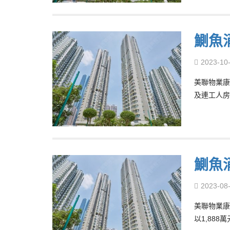
鰂魚
2023-10
美聯物業康
及連工人房
鰂魚
2023-08
美聯物業康
以1,888