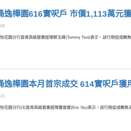
逸樺園616實呎戶 市價1,113萬元
-06
怡花園分行首席高級營業經理蔡玉峰(Tommy Tsoi)表示，該行剛促成鰂魚
涌逸樺園本月首宗成交 614實呎戶獲用
-21
怡花園分行(3)首席高級營業經理蕭俊健(Eric Siu)表示，該行剛促成鰂