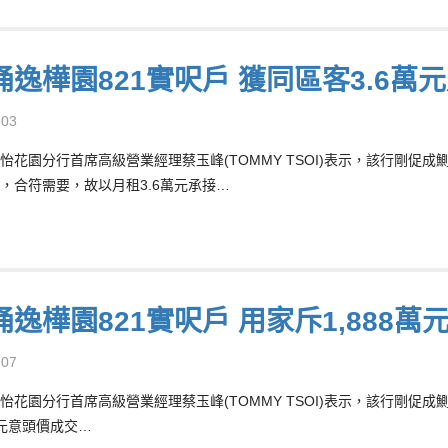
涌逸樺園821實呎戶 獲同區客3.6萬
-03
怡花園分行首席高級營業經理蔡玉峰(TOMMY TSOI)表示，該行剛促
，合符需要，故以月租3.6萬元承接…
涌逸樺園821實呎戶 用家斥1,888
-07
怡花園分行首席高級營業經理蔡玉峰(TOMMY TSOI)表示，該行剛促
萬元意頭價成交…