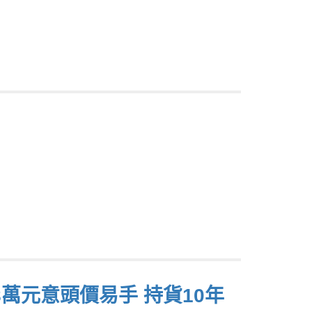
8萬元意頭價易手 持貨10年