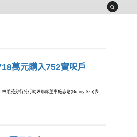
18萬元購入752實呎戶
苑分行分行助理聯席董事施志剛(Benny Sze)表