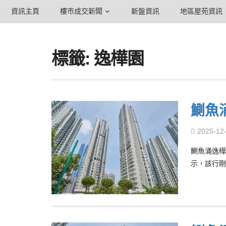
資訊主頁
樓市成交新聞
新盤資訊
地區屋苑資訊
標籤: 逸樺園
鰂魚
2025-12
鰂魚涌逸樺
示，該行剛