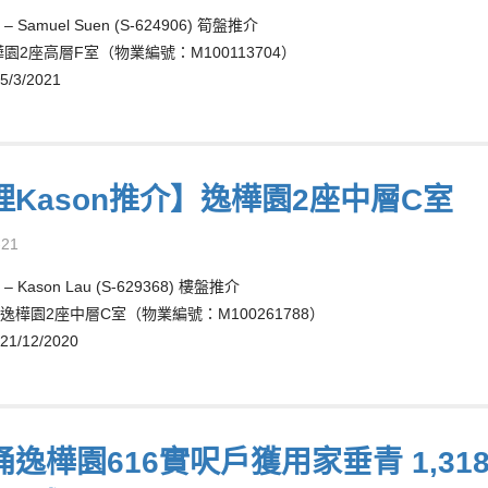
 Samuel Suen (S-624906) 筍盤推介
園2座高層F室（物業編號：M100113704）
3/2021
理Kason推介】逸樺園2座中層C室
-21
 Kason Lau (S-629368) 樓盤推介
逸樺園2座中層C室（物業編號：M100261788）
/12/2020
逸樺園616實呎戶獲用家垂青 1,31