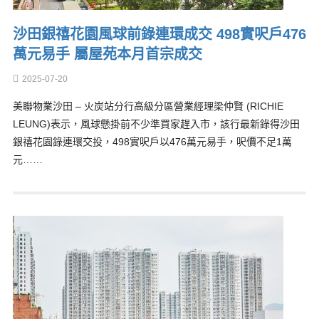
沙田銀禧花園風球前錄連環成交 498實呎戶476
萬元易手 屬屋苑本月首宗成交
2025-07-20
美聯物業沙田 – 火炭站分行高級分區營業經理梁仲賢 (RICHIE
LEUNG)表示，風球懸掛前不少準買家趕入市，該行最新錄得沙田
銀禧花園錄連環交投，498實呎戶以476萬元易手，呎價不足1萬
元……