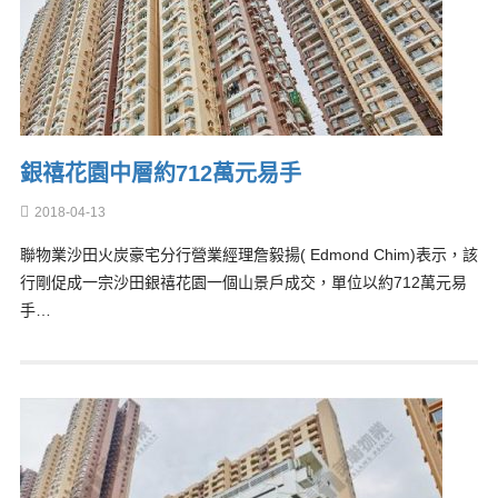
銀禧花園中層約712萬元易手
2018-04-13
聯物業沙田火炭豪宅分行營業經理詹毅揚( Edmond Chim)表示，該
行剛促成一宗沙田銀禧花園一個山景戶成交，單位以約712萬元易
手…