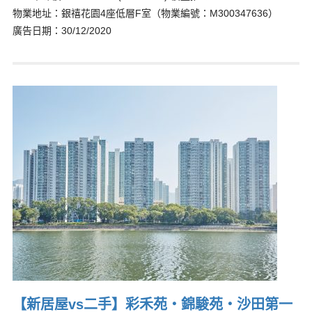
物業地址：銀禧花園4座低層F室（物業編號：M300347636）
廣告日期：30/12/2020
【新居屋vs二手】彩禾苑‧錦駿苑‧沙田第一