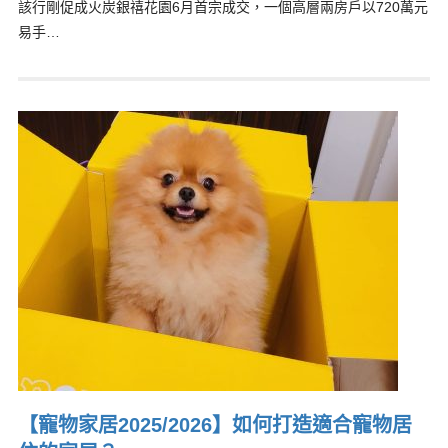
該行剛促成火炭銀禧花園6月首宗成交，一個高層兩房戶以720萬元
易手…
【寵物家居2025/2026】如何打造適合寵物居