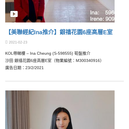
【美聯經紀Ina推介】銀禧花園6座高層E室
2021-02-23
KOL帶睇樓 – Ina Cheung (S-598555) 筍盤推介
沙田 銀禧花園6座高層E室（物業編號：M300340916）
廣告日期：23/2/2021