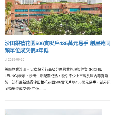
沙田銀禧花園506實呎戶435萬元易手 創屋苑同
類單位成交價4年低
2025-06-26
美聯物業沙田 – 火炭站分行高級分區營業經理梁仲賢 (RICHIE
LEUNG)表示，沙田生活配套成熟，吸引不少上車客於區內尋覓筍
盤，該行最新錄得沙田銀禧花園506實呎戶以435萬元易手，創屋苑
同類單位成交價4年低……