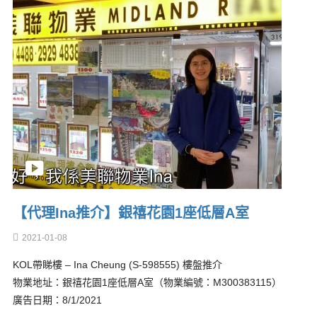
【代理Ina推介】銀禧花園1座低層A室
2021-01-08
KOL帶睇樓 – Ina Cheung (S-598555) 樓盤推介
物業地址：銀禧花園1座低層A室（物業編號：M300383115）
廣告日期：8/1/2021