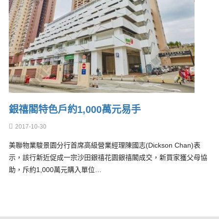
銀禧閣特色戶約1,000萬元易手
2017-10-30
美聯物業駿景園分行首席高級營業經理陳國志(Dickson Chan)表
示，該行新近促成一宗沙田銀禧花園銀禧閣成交，新買家獲父母協
助，斥約1,000萬元購入單位…