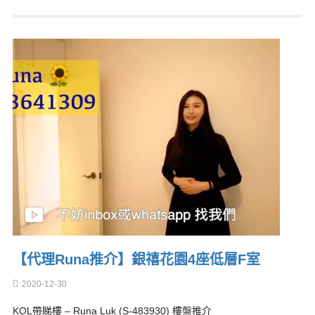
【代理Runa推介】銀禧花園4座低層F室
2020-12-30
KOL帶睇樓 – Runa Luk (S-483930) 樓盤推介