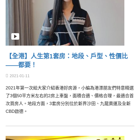
【全港】人生第1套房：地段、戶型、性價比
——都要！
2021-01-11
2021年第一次給大家介紹香港好房源，小編為港漂朋友們特意精選
了3個50平方米左右的2房上車盤，面積合適、價格合理，最適合首
次買房人。地段方面，3套房分別位於新界沙田、九龍奧運及全新
CBD啟德。