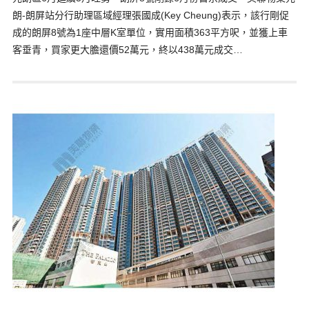
朗-朗屏站分行助理區域經理張國成(Key Cheung)表示，該行剛促
成的朗屏8號為1座中層K室單位，實用面積363平方呎，並獲上車
客垂青，買家更大膽還價52萬元，終以438萬元成交…