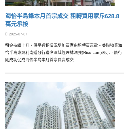
海怡半島錄本月首宗成交 租轉買用家斥628.8
萬元承接
2025-07-07
租金持續上升，供平過租情況增加買家由租轉買意欲。美聯物業海
怡半島東翼利南道分行聯席區域經理林潤強(Rico Lam)表示，該行
剛成功促成海怡半島本月首宗買賣成交…