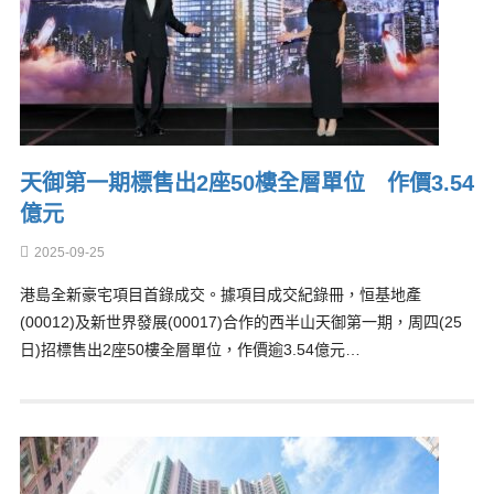
天御第一期標售出2座50樓全層單位 作價3.54
億元
2025-09-25
港島全新豪宅項目首錄成交。據項目成交紀錄冊，恒基地產
(00012)及新世界發展(00017)合作的西半山天御第一期，周四(25
日)招標售出2座50樓全層單位，作價逾3.54億元…