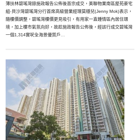
薄扶林碧瑤灣錄施政報告公佈後首宗成交，美聯物業南區屋苑豪宅
組-貝沙灣碧瑤灣分行首席高級營業經理莫穩兒(Jenny Mok)表示，
隨樓價調整，碧瑤灣樓價更見吸引，有用家一直鍾情區內居住環
境，加上樓市氣氛向好，故趁施政報告公佈後，經該行成交碧瑤灣
一個1,314實呎全海景優質戶…