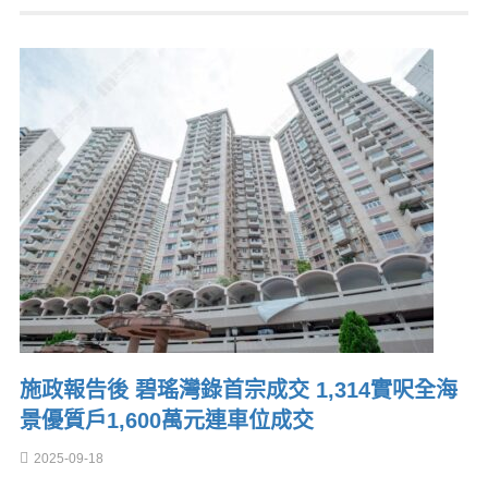
施政報告後 碧瑤灣錄首宗成交 1,314實呎全海
景優質戶1,600萬元連車位成交
2025-09-18