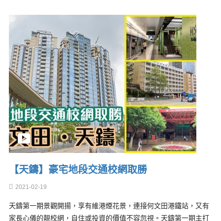
【天鑄】豪宅地段交通校網取勝
2021-02-19
天鑄第一期景觀開揚，享有維港煙花景，連接何文田港鐵站，又有
家長心儀的靚校網，自住或投資的價值不容忽視。天鑄第一期主打