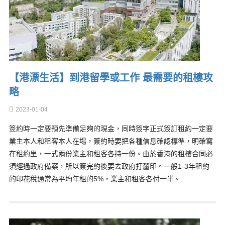
【港漂生活】到港留學或工作 最需要的租樓攻
略
2023-01-04
簽約時一定要預先準備足夠的現金，同時簽字正式簽訂租約一定要
業主本人和租客本人在場，簽約時要把各種信息確認標準，明確寫
在租約里，一式兩份業主和租客各持一份。由於香港的租樓合同必
須經過政府備案，所以簽完約後要去政府打釐印。一般1-3年租約
的印花稅通常為平均年租的5%，業主和租客各付一半。