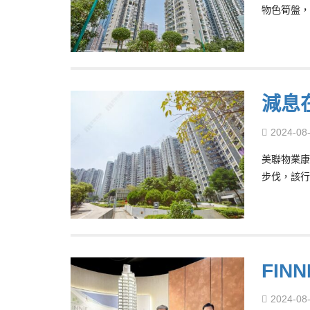
物色筍盤，
減息
2024-08
美聯物業康
步伐，該行
FIN
2024-08