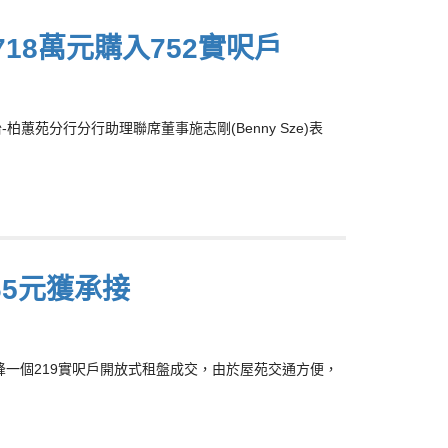
18萬元購入752實呎戶
苑分行分行助理聯席董事施志剛(Benny Sze)表
65元獲承接
豪峰一個219實呎戶開放式租盤成交，由於屋苑交通方便，