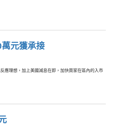
0萬元獲承接
盤銷售反應理想，加上美國減息在即，加快買家在區內的入市
1元