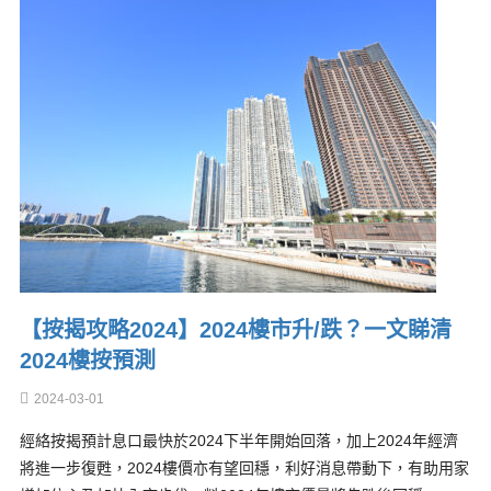
【按揭攻略2024】2024樓市升/跌？一文睇清
2024樓按預測
2024-03-01
經絡按揭預計息口最快於2024下半年開始回落，加上2024年經濟
將進一步復甦，2024樓價亦有望回穩，利好消息帶動下，有助用家