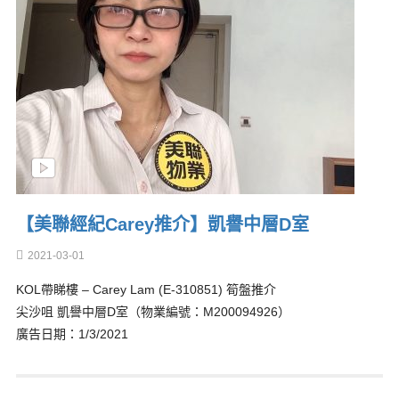
【美聯經紀Carey推介】凱譽中層D室
2021-03-01
KOL帶睇樓 – Carey Lam (E-310851) 筍盤推介
尖沙咀 凱譽中層D室（物業編號：M200094926）
廣告日期：1/3/2021