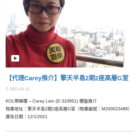
【代理Carey推介】擎天半島2期2座高層G室
2021-01-12
KOL帶睇樓 – Carey Lam (E-310851) 樓盤推介
物業地址：擎天半島2期2座高層G室（物業編號：M200023488）
廣告日期：12/1/2021