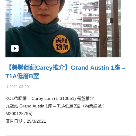
【美聯經紀Carey推介】Grand Austin 1座 –
T1A低層B室
2021-03-29
KOL帶睇樓 – Carey Lam (E-310851) 筍盤推介
九龍站 Grand Austin 1座 – T1A低層B室（物業編號：
M200128795）
廣告日期：29/3/2021