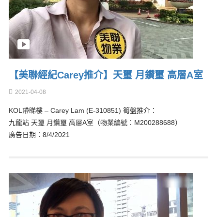
【美聯經紀Carey推介】天璽 月鑽璽 高層A室
2021-04-08
KOL帶睇樓 – Carey Lam (E-310851) 筍盤推介：
九龍站 天璽 月鑽璽 高層A室（物業編號：M200288688）
廣告日期：8/4/2021