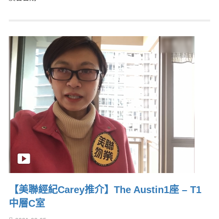
【美聯經紀Carey推介】The Austin1座 – T1
中層C室