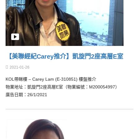
【美聯經紀Carey推介】凱旋門2座高層E室
2021-01-26
KOL帶睇樓 – Carey Lam (E-310851) 樓盤推介
物業地址：凱旋門2座高層E室（物業編號：M200054997）
廣告日期：26/1/2021