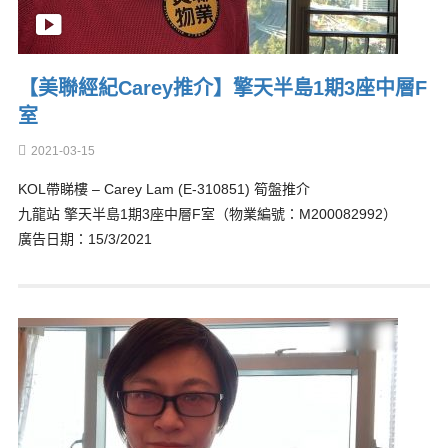
【美聯經紀Carey推介】擎天半島1期3座中層F
室
2021-03-15
KOL帶睇樓 – Carey Lam (E-310851) 筍盤推介
九龍站 擎天半島1期3座中層F室（物業編號：M200082992）
廣告日期：15/3/2021