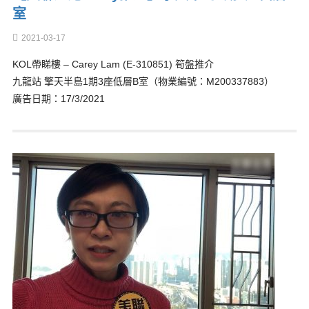
室
2021-03-17
KOL帶睇樓 – Carey Lam (E-310851) 筍盤推介
九龍站 擎天半島1期3座低層B室（物業編號：M200337883）
廣告日期：17/3/2021