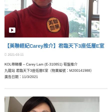
【美聯經紀Carey推介】君臨天下3座低層E室
2021-03-11
KOL帶睇樓 – Carey Lam (E-310851) 筍盤推介
九龍站 君臨天下3座低層E室（物業編號：M200141988）
廣告日期：11/3/2021