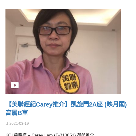
【美聯經紀Carey推介】凱旋門2A座 (映月閣)
高層B室
2021-03-19
KOL帶睇樓 – Carey Lam (E-310851) 筍盤推介