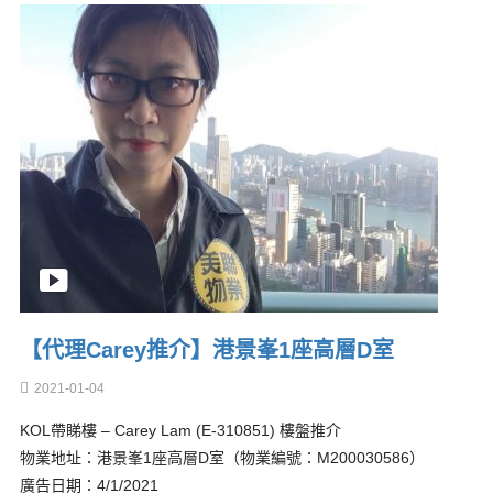
【代理Carey推介】港景峯1座高層D室
2021-01-04
KOL帶睇樓 – Carey Lam (E-310851) 樓盤推介
物業地址：港景峯1座高層D室（物業編號：M200030586）
廣告日期：4/1/2021