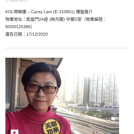
2020-12-17
KOL帶睇樓 – Carey Lam (E-310851) 樓盤推介
物業地址：凱旋門2A座 (映月閣) 中層D室（物業編號：
M200125386）
廣告日期：17/12/2020