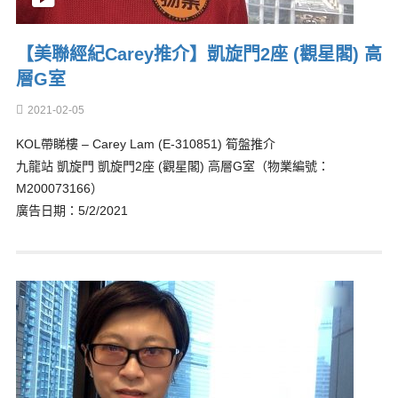
【美聯經紀Carey推介】凱旋門2座 (觀星閣) 高
層G室
2021-02-05
KOL帶睇樓 – Carey Lam (E-310851) 筍盤推介
九龍站 凱旋門 凱旋門2座 (觀星閣) 高層G室（物業編號：
M200073166）
廣告日期：5/2/2021