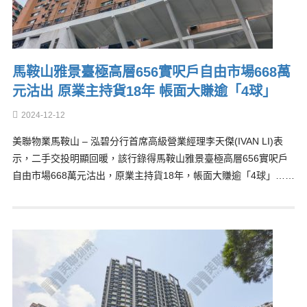
馬鞍山雅景臺極高層656實呎戶自由市場668萬
元沽出 原業主持貨18年 帳面大賺逾「4球」
2024-12-12
美聯物業馬鞍山 – 泓碧分行首席高級營業經理李天傑(IVAN LI)表
示，二手交投明顯回暖，該行錄得馬鞍山雅景臺極高層656實呎戶
自由市場668萬元沽出，原業主持貨18年，帳面大賺逾「4球」……