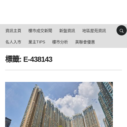
資訊主頁
樓市成交新聞
新盤資訊
地區屋苑資訊
名人入市
業主TIPS
樓市分析
美聯會優惠
標籤: E-438143