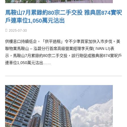
馬鞍山7月累錄約80宗二手交投 雅典居874實呎
戶連車位1,050萬元沽出
2025-07-30
供樓息口持續低企，「供平過租」令不少準買家加快入市步伐。美
聯物業馬鞍山 – 泓碧分行首席高級營業經理李天傑( IVAN LI)表
示，馬鞍山7月累錄約80宗二手交投，該行剛促成雅典居874實呎戶
連車位1,050萬元沽出……