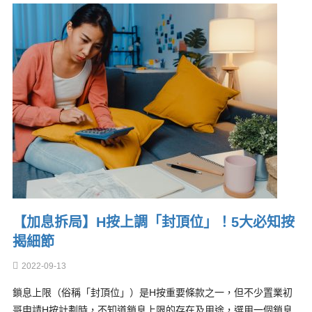
【加息拆局】H按上調「封頂位」！5大必知按
揭細節
2022-09-13
鎖息上限（俗稱「封頂位」）是H按重要條款之一，但不少置業初
哥申請H按計劃時，不知道鎖息上限的存在及用途，選用一個鎖息