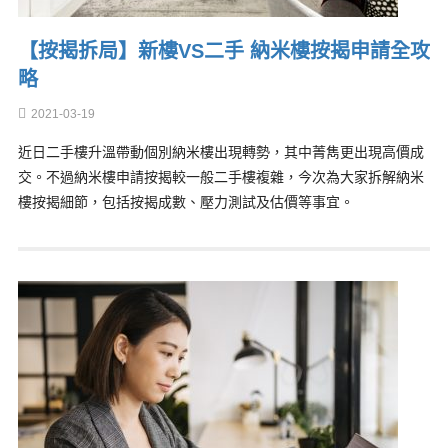
【按揭拆局】新樓VS二手 納米樓按揭申請全攻
略
2021-03-19
近日二手樓升溫帶動個別納米樓出現轉勢，其中菁雋更出現高價成
交。不過納米樓申請按揭較一般二手樓複雜，今次為大家拆解納米
樓按揭細節，包括按揭成數、壓力測試及估價等事宜。