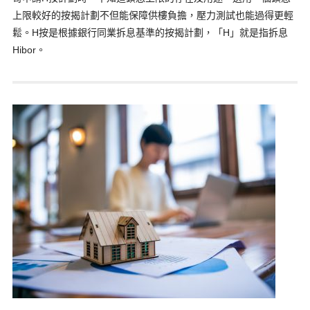
上限較好的按揭計劃不但能保障供樓負擔，壓力測試也能過得更輕
鬆。H按是根據銀行同業拆息基準的按揭計劃，「H」就是指拆息
Hibor。