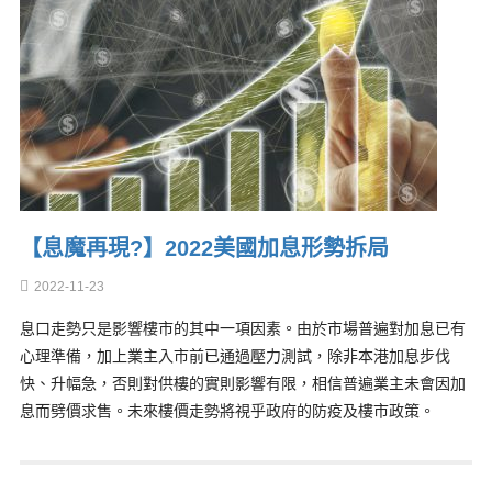
【息魔再現?】2022美國加息形勢拆局
2022-11-23
息口走勢只是影響樓市的其中一項因素。由於市場普遍對加息已有
心理準備，加上業主入市前已通過壓力測試，除非本港加息步伐
快、升幅急，否則對供樓的實則影響有限，相信普遍業主未會因加
息而劈價求售。未來樓價走勢將視乎政府的防疫及樓市政策。