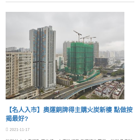
【名人入市】奧運銅牌得主購火炭新樓 點做按
揭最好?
2021-11-17