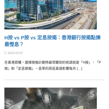
H按 vs P按 vs 定息按揭：香港銀行按揭點揀
最慳息？
2026-03-07
在香港買樓，選擇按揭計劃時最常聽到的術語就是「H按」、「P
按」和「定息按揭」。息率的高低直接影響每月 […]