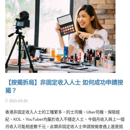
【按揭拆局】非固定收入人士 如何成功申請按
揭？
2021-03-26
香港非固定收入人士的工種繁多，的士司機、Uber司機、保險經
紀、KOL、YouTuber均屬於收入不穩定人士，今個月收入與上一個
月收入可能相差數千元，此類非固定收人士申請按揭會遇上甚麼挑