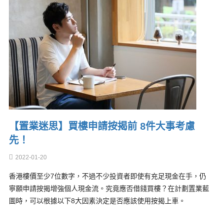
【置業迷思】買樓申請按揭前 8件大事考慮
先！
2022-01-20
香港樓價至少7位數字，不過不少投資者即使有充足現金在手，仍
寧願申請按揭增強個人現金流。究竟應否借錢買樓？在計劃置業藍
圖時，可以根據以下8大因素決定是否應該使用按揭上車。