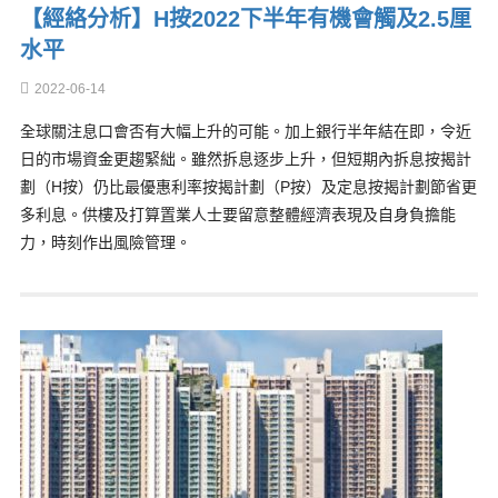
【經絡分析】H按2022下半年有機會觸及2.5厘
水平
2022-06-14
全球關注息口會否有大幅上升的可能。加上銀行半年結在即，令近
日的市場資金更趨緊絀。雖然拆息逐步上升，但短期內拆息按揭計
劃（H按）仍比最優惠利率按揭計劃（P按）及定息按揭計劃節省更
多利息。供樓及打算置業人士要留意整體經濟表現及自身負擔能
力，時刻作出風險管理。