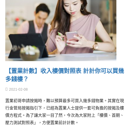
【置業計數】收入樓價對照表 計計你可以買幾
多錢樓？
2021-02-08
置業初哥申請按揭時，難以預算最多可買入幾多錢物業。其實在現
行金管局按揭指引下，已經為置業人士提供一套可負擔的按揭及樓
價方程式。為了讓大家一目了然，今次為大家附上「樓價、首期、
壓力測試對照表」，方便置業前計計數。