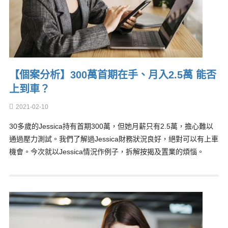
【個案分析】300萬首期在手、月入2.5萬 能否
上到車？
2021-02-10
30多歲的Jessica持有首期300萬，但她月薪只有2.5萬，擔心難以
通過壓力測試。我們了解過Jessica財務狀況良好，絕對可以有上車
機會。今次就以Jessica情況作例子，拆解按揭及置業的煩惱。