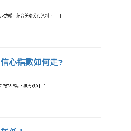
放緩。綜合美聯分行資料， […]
 信心指數如何走?
8.8點，按周跌0 […]