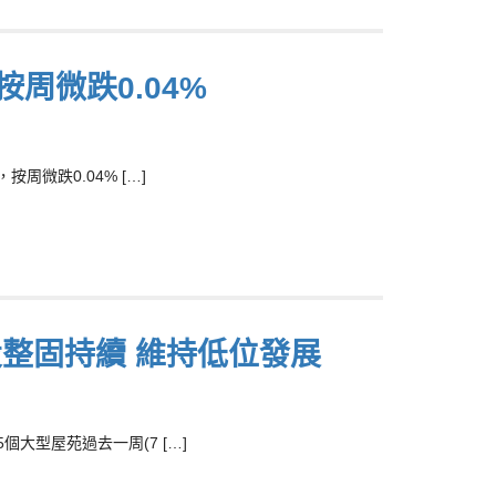
周微跌0.04%
微跌0.04% […]
投整固持續 維持低位發展
大型屋苑過去一周(7 […]