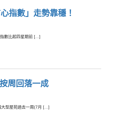
信心指數」走勢靠穩！
指數比起四星期前 […]
投按周回落一成
型屋苑過去一周(7月 […]