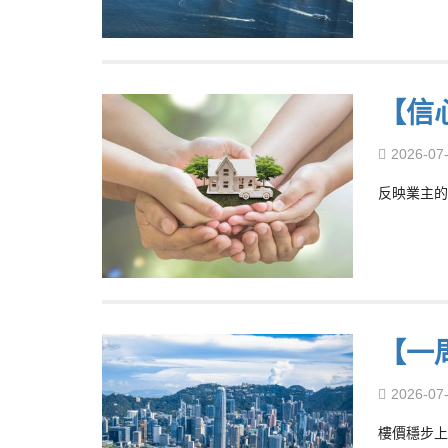
【信
2026-07
反映業主的
【一
2026-07
樓價穩步上