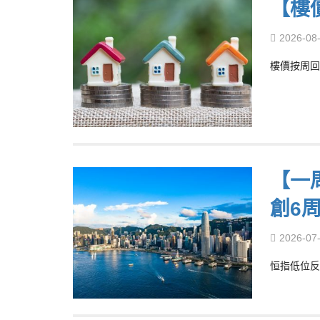
【樓
2026-08
樓價按周回
【一
創6
2026-07
恒指低位反