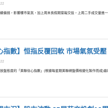
-22
續偏弱，影響樓市氣氛，加上周末長假期窒礙交投，上周二手成交量進一步
心指數】恒指反覆回軟 市場氣氛受壓
-22
放盤態度的「美聯信心指數」(根據每星期美聯網盤價格變化製作而成)最新報7