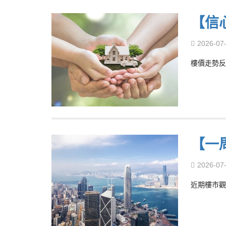
【信
2026-07
樓價走勢反
【一
2026-07
近期樓市觀