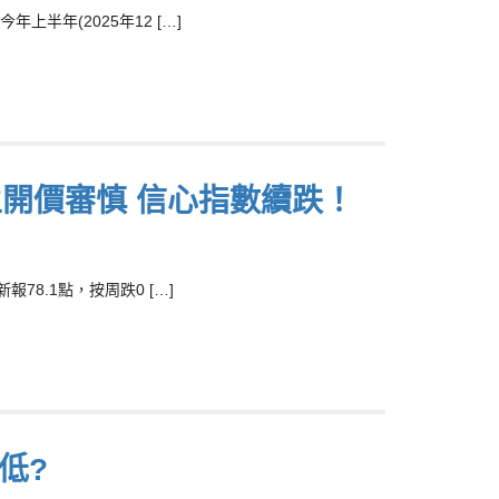
年(2025年12 […]
主開價審慎 信心指數續跌！
8.1點，按周跌0 […]
低?