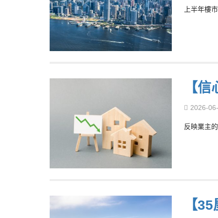
上半年樓市
【信
2026-06
反映業主的
【3