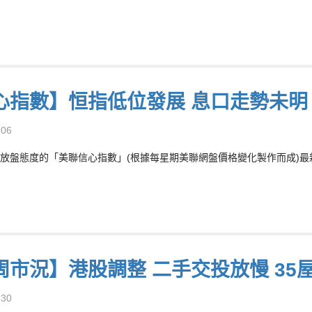
心指數】恒指低位發展 息口走勢未明
-06
放盤態度的「美聯信心指數」(根據每星期美聯網盤價格變化製作而成)最新報7
周市況】港股調整 二手交投放慢 35
-30