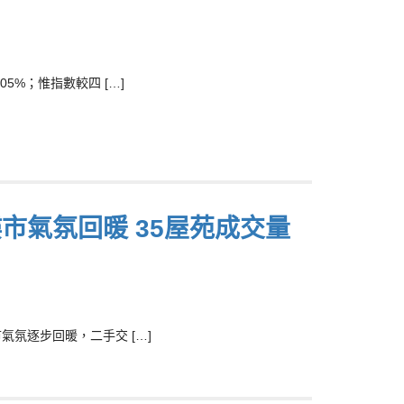
5%；惟指數較四 […]
市氣氛回暖 35屋苑成交量
氣氛逐步回暖，二手交 […]