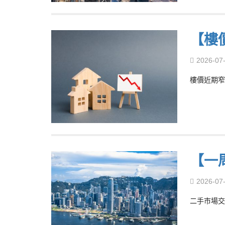
【樓
2026-07
樓價近期窄
【一
2026-07
二手市場交