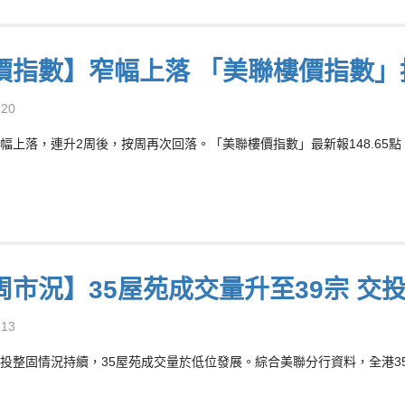
價指數】窄幅上落 「美聯樓價指數」按
-20
幅上落，連升2周後，按周再次回落。「美聯樓價指數」最新報148.65點，按周
周市況】35屋苑成交量升至39宗 交
-13
投整固情況持續，35屋苑成交量於低位發展。綜合美聯分行資料，全港35個