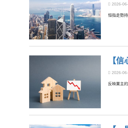
2026-06
恒指走勢持
【信
2026-06
反映業主的