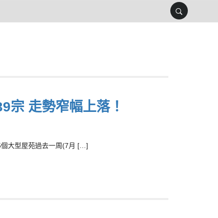
9宗 走勢窄幅上落！
型屋苑過去一周(7月 […]