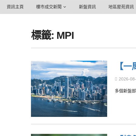
資訊主頁
樓市成交新聞
新盤資訊
地區屋苑資訊
標籤: MPI
【一
2026-08
多個新盤部