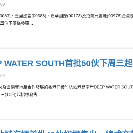
-09
0083)、嘉里建設(00683)、嘉華國際(00173)及招商局置地(0097
單位予傳媒參觀…
P WATER SOUTH首批50伙下周
-04
066)及會德豐地產合作發展的香港仔黃竹坑站港島南岸DEEP WATER SO
三(11日)起招標發售…