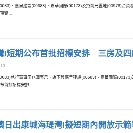
0083)、嘉里建設(00683)、嘉華國際(00173)及招商局置地(0097
預覽…
灣I短期公布首批招標安排 三房及四
-10
0083)執行董事田兆源表示，旗下與嘉里建設(00683)、嘉華國際(0017
布首批招標安排…
澳日出康城海瑅灣I擬短期內開放示範