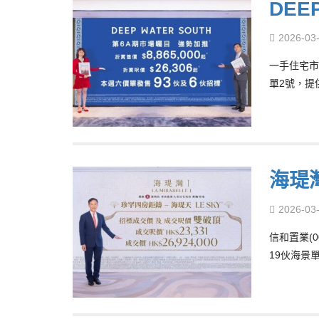
DEE
2026-03
一手住宅市場
單2號，提
海瑅
2026-03
信和置業(0
19伙海景