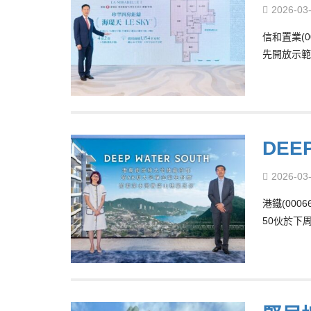
2026-03
信和置業(0
先開放示範
DEE
2026-03
港鐵(00
50伙於下周