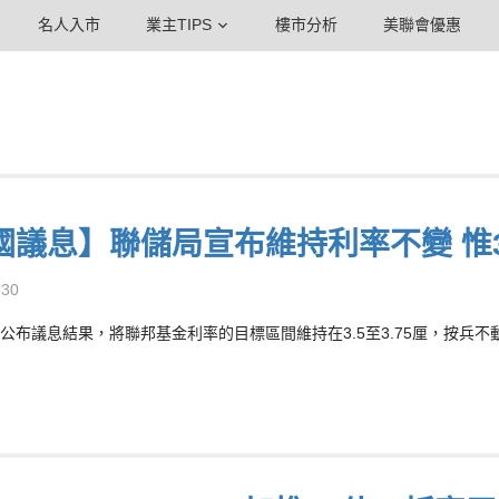
名人入市
業主TIPS
樓市分析
美聯會優惠
國議息】聯儲局宣布維持利率不變 惟
-30
公布議息結果，將聯邦基金利率的目標區間維持在3.5至3.75厘，按兵不動