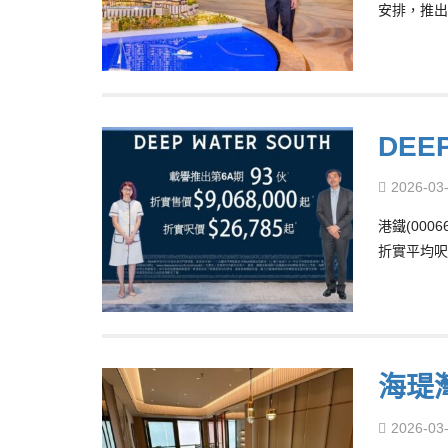
安排，推出
DEE
2026-03
港鐵(000
折實平均呎價
海瑅
2026-03