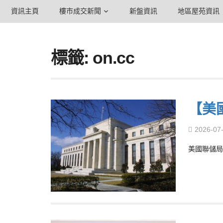
資訊主頁
樓市成交新聞
新盤資訊
地區屋苑資訊
標籤: on.cc
【美
2026-07
美國聯儲局