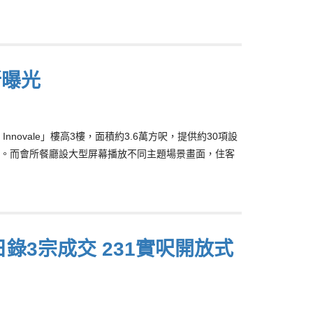
所曝光
 Innovale」樓高3樓，面積約3.6萬方呎，提供約30項設
。而會所餐廳設大型屏幕播放不同主題場景畫面，住客
日錄3宗成交 231實呎開放式