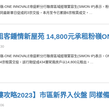
-ONE INNOVALE帝庭軒分行聯席區域經理葉容生(SIMON IP)表示
同最新單日促成的3宗交投，本月至今已累錄6宗租賃成交。…
客鍾情新屋苑 14,800元承租粉嶺ON
-30
-ONE INNOVALE帝庭軒分行聯席區域經理葉容生(SIMON IP)表示
4宗租賃交投，該行剛促成434實呎兩房戶以14,800元租出。…
樓攻略2023】市區新界入伙盤 同樣
-06