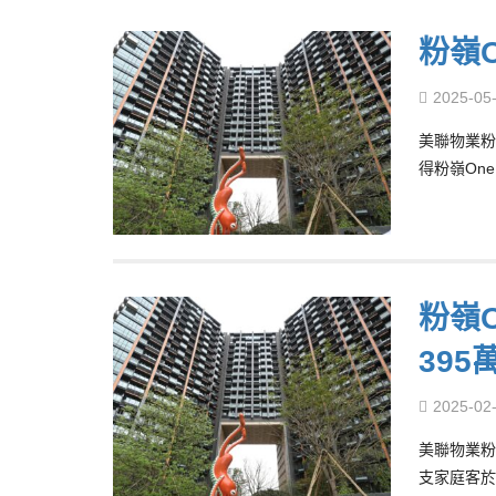
粉嶺O
2025-05
美聯物業粉
得粉嶺One
粉嶺O
395
2025-02
美聯物業粉
支家庭客於財