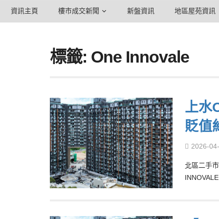
資訊主頁
樓市成交新聞
新盤資訊
地區屋苑資訊
標籤: One Innovale
上水O
貶值約
2026-04
北區二手市
INNOV