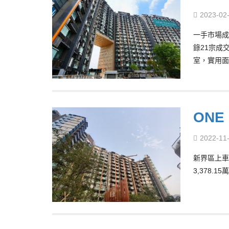
2023-02
一手市場成
錄21宗成交
室，實用面
ONE
2022-11
新界區上車盤
3,378.