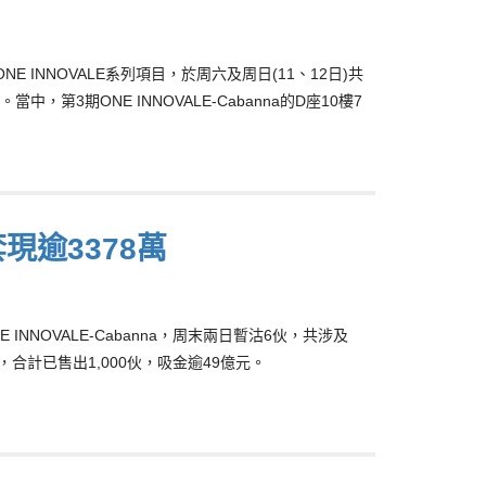
 INNOVALE系列項目，於周六及周日(11、12日)共
中，第3期ONE INNOVALE-Cabanna的D座10樓7
套現逾3378萬
 INNOVALE-Cabanna，周末兩日暫沽6伙，共涉及
今，合計已售出1,000伙，吸金逾49億元。