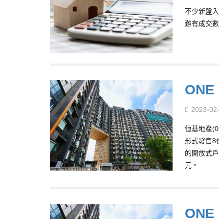
不少新盤入
難有成交數
ONE
2023-02
恒基地產(0
形式發售8
的開放式戶
元。
ONE