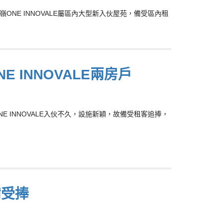
，粉嶺ONE INNOVALE屬區內大型新入伙屋苑，備受區內租
E INNOVALE兩房戶
，ONE INNOVALE入伙不久，設施新穎，故備受租客追捧，
備受捧