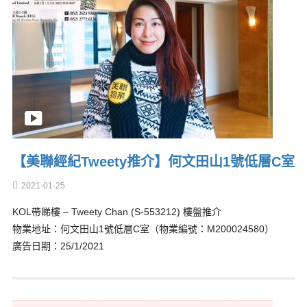
【美聯經紀Tweety推介】何文田山1號低層C室
2021-01-25
KOL帶睇樓 – Tweety Chan (S-553212) 樓盤推介
物業地址：何文田山1號低層C室（物業編號：M200024580）
廣告日期：25/1/2021