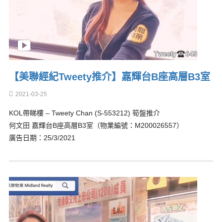
【美聯經紀Tweety推介】嘉輝台B座高層B3室
2021-03-25
KOL帶睇樓 – Tweety Chan (S-553212) 筍盤推介
何文田 嘉輝台B座高層B3室（物業編號：M200026557）
廣告日期：25/3/2021