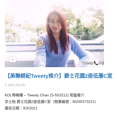
【美聯經紀Tweety推介】爵士花園2座低層C室
2021-03-09
KOL帶睇樓 – Tweety Chan (S-553212) 筍盤推介
京士柏 爵士花園2座低層C室（物業編號：M200373221）
廣告日期：9/3/2021