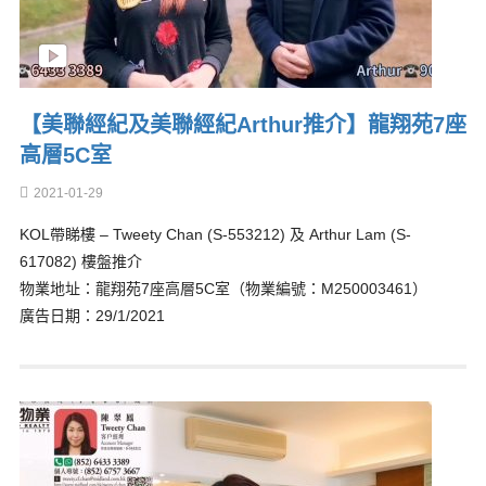
【美聯經紀及美聯經紀Arthur推介】龍翔苑7座
高層5C室
2021-01-29
KOL帶睇樓 – Tweety Chan (S-553212) 及 Arthur Lam (S-
617082) 樓盤推介
物業地址：龍翔苑7座高層5C室（物業編號：M250003461）
廣告日期：29/1/2021