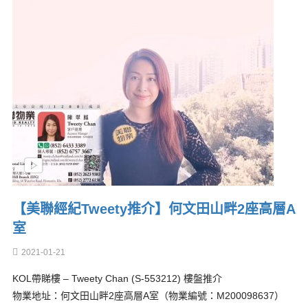
【美聯經紀Tweety推介】何文田山畔2座高層A
室
2021-01-21
KOL帶睇樓 – Tweety Chan (S-553212) 樓盤推介
物業地址：何文田山畔2座高層A室（物業編號：M200098637）