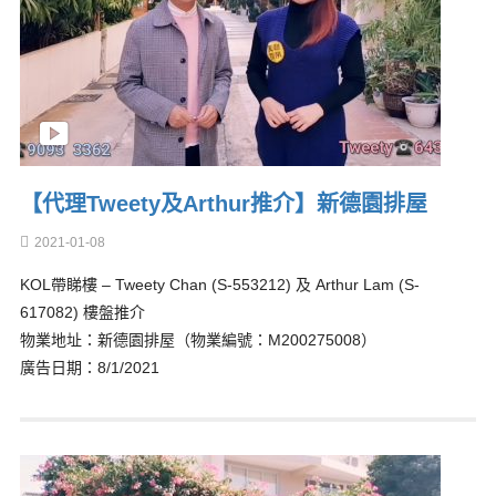
【代理Tweety及Arthur推介】新德園排屋
2021-01-08
KOL帶睇樓 – Tweety Chan (S-553212) 及 Arthur Lam (S-
617082) 樓盤推介
物業地址：新德園排屋（物業編號：M200275008）
廣告日期：8/1/2021