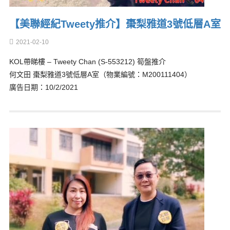
【美聯經紀Tweety推介】棗梨雅道3號低層A室
2021-02-10
KOL帶睇樓 – Tweety Chan (S-553212) 筍盤推介
何文田 棗梨雅道3號低層A室（物業編號：M200111404）
廣告日期：10/2/2021