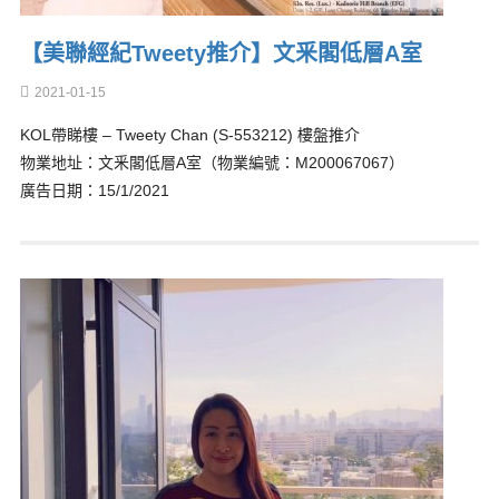
【美聯經紀Tweety推介】文釆閣低層A室
2021-01-15
KOL帶睇樓 – Tweety Chan (S-553212) 樓盤推介
物業地址：文釆閣低層A室（物業編號：M200067067）
廣告日期：15/1/2021