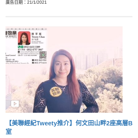
廣告日期：21/1/2021
【美聯經紀Tweety推介】何文田山畔2座高層B
室