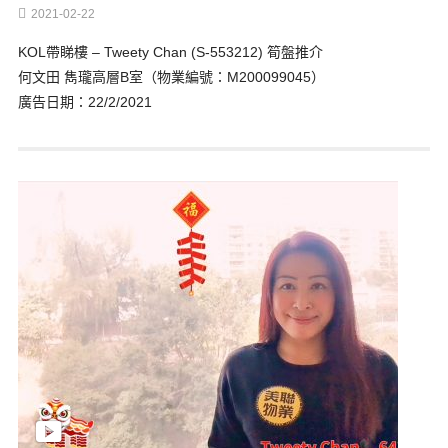
2021-02-22
KOL帶睇樓 – Tweety Chan (S-553212) 筍盤推介
何文田 雋瓏高層B室（物業編號：M200099045）
廣告日期：22/2/2021