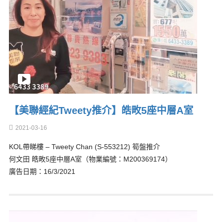
【美聯經紀Tweety推介】皓畋5座中層A室
2021-03-16
KOL帶睇樓 – Tweety Chan (S-553212) 筍盤推介
何文田 皓畋5座中層A室（物業編號：M200369174）
廣告日期：16/3/2021