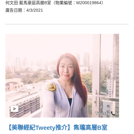
何文田 藍馬豪庭高層B室（物業編號：M200019864）
廣告日期：4/3/2021
【美聯經紀Tweety推介】雋瓏高層B室