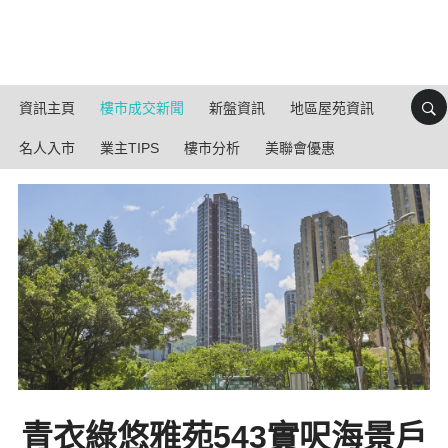
資訊主頁
樓市成交新聞
新盤資訊
地區屋苑資訊
名人入市
業主TIPS
樓市分析
美聯會優惠
青衣綠悠雅苑543實呎海景戶