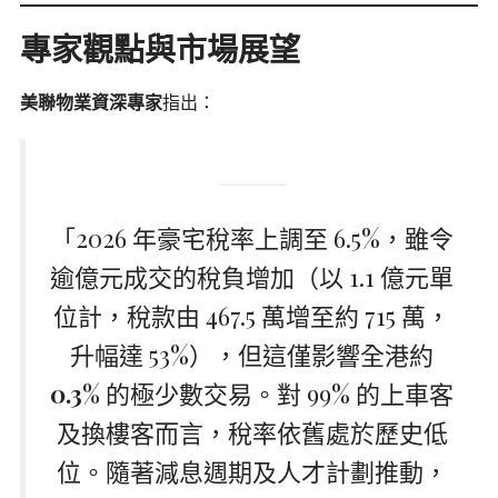
專家觀點與市場展望
美聯物業資深專家
指出：
「2026 年豪宅稅率上調至 6.5%，雖令
逾億元成交的稅負增加（以 1.1 億元單
位計，稅款由 467.5 萬增至約 715 萬，
升幅達 53%），但這僅影響全港約
0.3%
的極少數交易。對 99% 的上車客
及換樓客而言，稅率依舊處於歷史低
位。隨著減息週期及人才計劃推動，