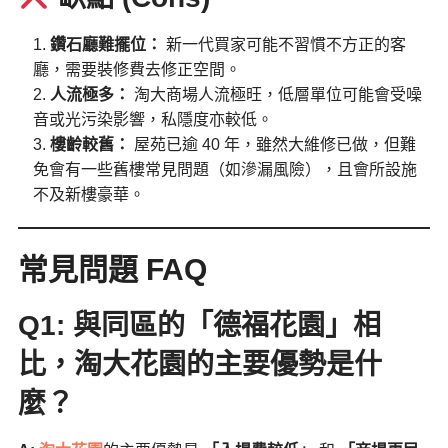
鑽石廳難擺位：
新一代買家可能不習慣不方正的客
廳，需要裝修費去修正空間。
人流極多：
淘大商場人流極旺，低層單位可能會受噪
音或光污染影響，私隱度亦較低。
樓齡較舊：
屋苑已逾 40 年，雖然大維修已做，但難
免會有一些舊樓常見問題（如滲漏風險），且會所設施
不及新樓豪華。
常見問題 FAQ
Q1: 與同區的「德福花園」相
比，淘大花園的主要優勢是什
麼？