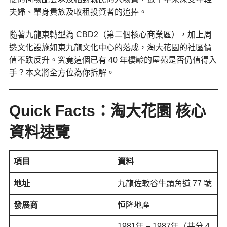
夫婦、單身貴族及收租投資者的追捧。
隨著九龍東轉型為 CBD2（第二個核心商業區），加上周
邊文化設施如東九龍文化中心的落成，淘大花園的社區價
值不跌反升。究竟這個已有 40 年樓齡的屋苑是否仍值得入
手？本文將全方位為你拆解。
Quick Facts：淘大花園 核心
資料速覽
項目
資料
地址
九龍佐敦谷牛頭角道 77 號
發展商
恒隆地產
1981年 – 1987年（共分 4