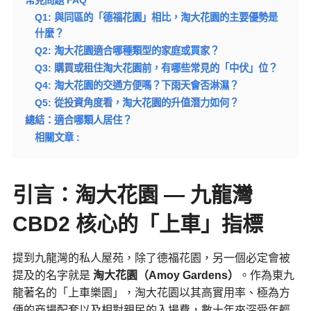
Q1: 與同區的「德福花園」相比，淘大花園的主要優勢是
什麼？
Q2: 淘大花園適合哪種類型的家庭或買家？
Q3: 購買或租住淘大花園前，有哪些常見的「中伏」位？
Q4: 淘大花園的交通方便嗎？下雨天會否淋濕？
Q5: 從投資角度看，淘大花園的升值潛力如何？
總結：適合哪類人居住？
相關文章 :
引言：淘大花園 — 九龍灣
CBD2 核心的「上車」指標
提到九龍灣的私人屋苑，除了德福花園，另一個必定會被
提及的名字就是
淘大花園（Amoy Gardens）
。作為東九
龍著名的「上車樂園」，淘大花園以其高實用率、極為方
便的商場配套以及相對親民的入場費，數十年來深受年輕