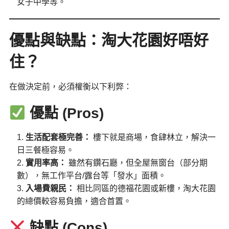
女子中學等。
優點與缺點：淘大花園好唔好
住？
在做決定前，必須權衡以下利弊：
優點 (Pros)
生活配套極完善：
樓下就是商場，食肆林立，解決一
日三餐極容易。
實用率高：
雖然有鑽石廳，但全屋無窗台（部分期
數），無工作平台/露台等「發水」面積。
入場費親民：
相比同區的德福花園或新樓，淘大花園
的總價較容易負擔，適合首置。
缺點 (Cons)