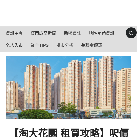
資訊主頁
樓市成交新聞
新盤資訊
地區屋苑資訊
名人入市
業主TIPS
樓市分析
美聯會優惠
【淘大花園 租買攻略】呎價