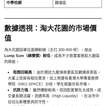
中學校網
觀塘區
數據透視：淘大花園的市場價
值
淘大花園因單位面積較細（主打 300-400 呎），故此
Lump Sum（總樓價）較低
，成為不少首置客進駐九龍區
的跳板。
租務回報高：
由於鄰近九龍灣商業區及觀塘商貿區，
大量上班族有租住需求，加上旁邊有香港大學專業進修
學院（HKU SPACE）分校，學生租盤亦有市場。
抗跌力強：
雖然樓齡較高，但因配套實在太成熟，成
交量長期活躍，流通率高（High Liquidity），在淡市中
往往比新樓更具防守性。