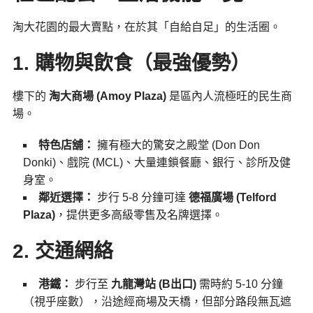
淘大花園的最大賣點，在於其「自給自足」的生活圈。
1. 購物與飲食（最強優勢）
樓下的
淘大商場 (Amoy Plaza)
是區內人流極旺的民生商
場。
特色店舖：
擁有極大的驚安之殿堂 (Don Don
Donki)、戲院 (MCL)、大量連鎖餐廳、銀行、診所及健
身室。
鄰近選擇：
步行 5-8 分鐘可達
德福廣場 (Telford
Plaza)
，提供更多高級零售及名牌選擇。
2. 交通網絡
港鐵：
步行至
九龍灣站 (B出口)
需時約 5-10 分鐘
（視乎座數），沿途經商場及天橋，但部分路段無瓦遮