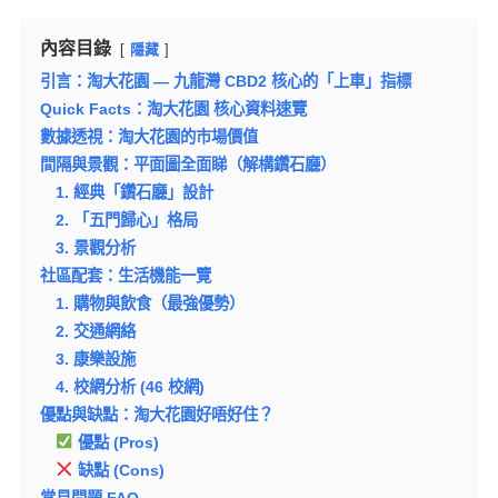
內容目錄
隱藏
引言：淘大花園 — 九龍灣 CBD2 核心的「上車」指標
Quick Facts：淘大花園 核心資料速覽
數據透視：淘大花園的市場價值
間隔與景觀：平面圖全面睇（解構鑽石廳）
1. 經典「鑽石廳」設計
2. 「五門歸心」格局
3. 景觀分析
社區配套：生活機能一覽
1. 購物與飲食（最強優勢）
2. 交通網絡
3. 康樂設施
4. 校網分析 (46 校網)
優點與缺點：淘大花園好唔好住？
優點 (Pros)
缺點 (Cons)
常見問題 FAQ