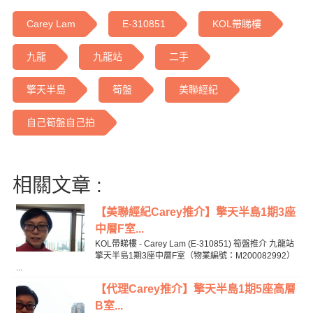
Carey Lam
E-310851
KOL帶睇樓
九龍
九龍站
二手
擎天半島
筍盤
美聯經紀
自己筍盤自己拍
相關文章 :
【美聯經紀Carey推介】擎天半島1期3座
中層F室...
KOL帶睇樓 - Carey Lam (E-310851) 筍盤推介 九龍站
擎天半島1期3座中層F室（物業編號：M200082992）
...
【代理Carey推介】擎天半島1期5座高層
B室...