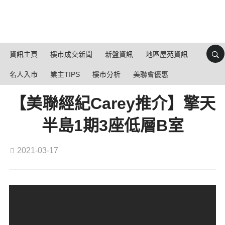
資訊主頁
樓市成交新聞
新盤資訊
地區屋苑資訊
名人入市
業主TIPS
樓市分析
美聯會優惠
【美聯經紀Carey推介】擎天
半島1期3座低層B室
2021-03-17