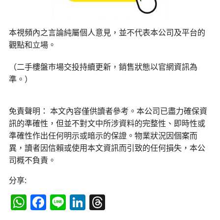
本視頻內之言論純屬個人意見，並不代表本公司及平台的
觀點和立場。
（二手樓盤巿場交投持續更新，銷售狀態以官網資訊為
準。）
免責聲明： 本文內容僅供讀者參考。本公司已盡力確保資
訊的準確性，但並不對文中所涉資料的完整性、即時性或
準確性作出任何明示或暗示的保證。物業狀況因個案而
異，讀者因信賴或使用本文資訊而引致的任何損失，本公
司概不負責。
分享:
WhatsApp
Facebook
Line
LinkedIn
Threads