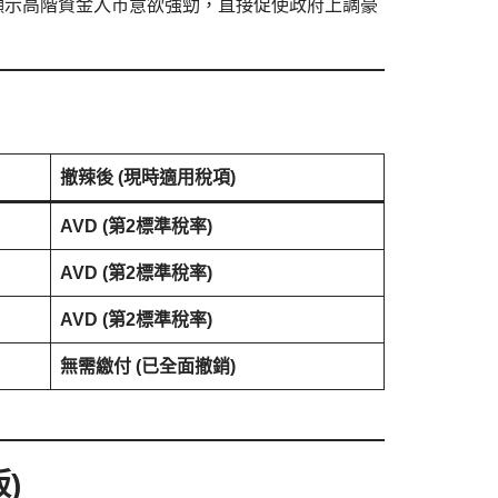
元），顯示高階資金入市意欲強勁，直接促使政府上調豪
撤辣後 (現時適用稅項)
AVD (第2標準稅率)
AVD (第2標準稅率)
AVD (第2標準稅率)
無需繳付 (已全面撤銷)
)