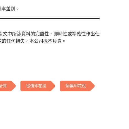
稅率差別。
對文中所涉資料的完整性、即時性或準確性作出任
致的任何損失，本公司概不負責。
計算
從價印花稅
物業印花稅