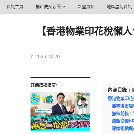
資訊主頁
樓市成交新聞
新盤資訊
地區屋苑資訊
【香港物業印花稅懶人
2026-03-20
其他按揭指南:
內容目錄
香港物業印花
撤辣後市場
撤辣前後：
最新從價印花稅
專家觀點與