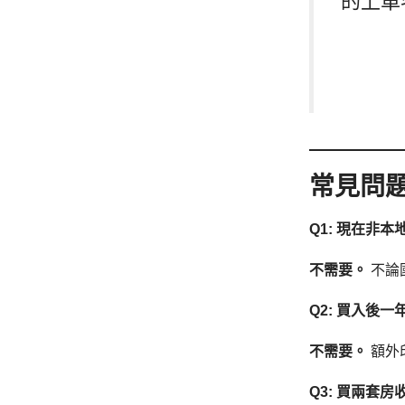
的上車
常見問題 
Q1: 現在非
不需要。
不論
Q2: 買入後一
不需要。
額外印
Q3: 買兩套