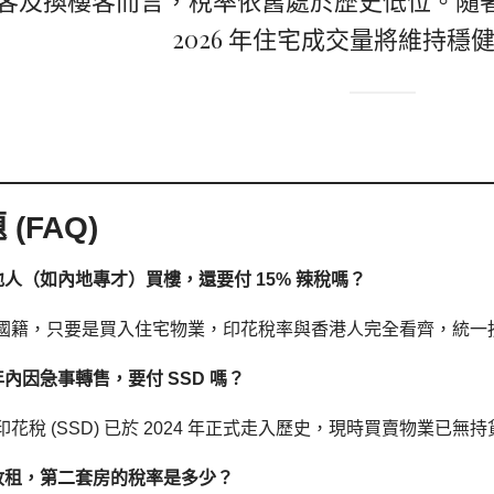
客及換樓客而言，稅率依舊處於歷史低位。隨
2026 年住宅成交量將維持穩
(FAQ)
本地人（如內地專才）買樓，還要付 15% 辣稅嗎？
國籍，只要是買入住宅物業，印花稅率與香港人完全看齊，統一按 
年內因急事轉售，要付 SSD 嗎？
花稅 (SSD) 已於 2024 年正式走入歷史，現時買賣物業已無
房收租，第二套房的稅率是多少？