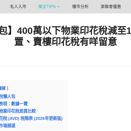
名人入市
業主TIPS
樓市分析
美聯會優惠
包】400萬以下物業印花稅減至1
置、賣樓印花稅有咩留意
隱藏
稅懶人包
表現：數據一覽
物業印花稅差異比較
 (AVD) 稅階表 (2026年更新版)
市場展望