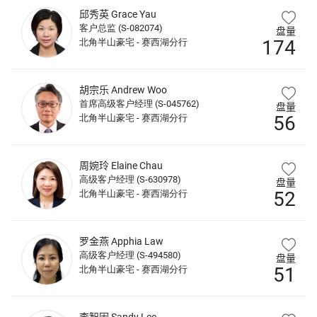
邱秀英
Grace Yau
客户总监 (S-082074)
盘量
174
北角半山豪宅 - 赛西湖分行
胡宗乐
Andrew Woo
首席高级客户经理 (S-045762)
盘量
56
北角半山豪宅 - 赛西湖分行
周婉玲
Elaine Chau
高级客户经理 (S-630978)
盘量
52
北角半山豪宅 - 赛西湖分行
罗金燕
Apphia Law
高级客户经理 (S-494580)
盘量
51
北角半山豪宅 - 赛西湖分行
李智因
Sandy Lee