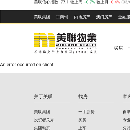
全港指数
149.1
较上周
0%
较上月
0.4%
(
03/08/20
美联集团
工商铺
内地房产
澳⻔房产
金融
港岛指数
157.4
较上周
-0.3%
较上月
-0.8%
(
03/08/
九龙指数
156.4
较上周
-0.1%
较上月
0.3%
(
03/08
美联信心指数
77.1
较上周
0.7%
较上月
-0.4%
(
03/
新界指数
134.8
较上周
0.1%
较上月
0.9%
(
03/08
全港指数
149.1
较上周
0%
较上月
0.4%
(
03/08/20
美联信心指数
77.1
较上周
0.7%
较上月
-0.4%
(
03/
买房
港岛指数
157.4
较上周
-0.3%
较上月
-0.8%
(
03/08/
An error occurred on client
九龙指数
156.4
较上周
-0.1%
较上月
0.3%
(
03/08
新界指数
134.8
较上周
0.1%
较上月
0.9%
(
03/08
关于美联
找房
客
美联信心指数
77.1
较上周
0.7%
较上月
-0.4%
(
03/
美联集团
一手新房
自
投资者关系
买房
专
集团动态
上车
分