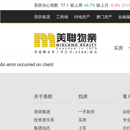
美联信心指数
77.1
较上周
0.7%
较上月
-0.4%
(
03/
全港指数
149.1
较上周
0%
较上月
0.4%
(
03/08/20
美联集团
工商铺
内地房产
澳⻔房产
金融
港岛指数
157.4
较上周
-0.3%
较上月
-0.8%
(
03/08/
美联信心指数
77.1
较上周
0.7%
较上月
-0.4%
(
03/
九龙指数
156.4
较上周
-0.1%
较上月
0.3%
(
03/08
全港指数
149.1
较上周
0%
较上月
0.4%
(
03/08/20
新界指数
134.8
较上周
0.1%
较上月
0.9%
(
03/08
买房
美联信心指数
77.1
较上周
0.7%
较上月
-0.4%
(
03/
港岛指数
157.4
较上周
-0.3%
较上月
-0.8%
(
03/08/
An error occurred on client
九龙指数
156.4
较上周
-0.1%
较上月
0.3%
(
03/08
新界指数
134.8
较上周
0.1%
较上月
0.9%
(
03/08
关于美联
找房
客
美联信心指数
77.1
较上周
0.7%
较上月
-0.4%
(
03/
美联集团
一手新房
自
投资者关系
买房
专
集团动态
上车
分