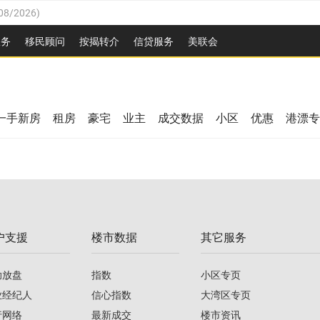
08/2026
)
26
)
服务
移民顾问
按揭转介
信贷服务
美联会
2026
)
08/2026
)
/2026
)
26
)
/2026
)
一手新房
租房
豪宅
业主
成交数据
小区
优惠
港漂专
08/2026
)
2026
)
/2026
)
/2026
)
户支援
楼市数据
其它服务
08/2026
)
助放盘
指数
小区专页
业经纪人
信心指数
大湾区专页
行网络
最新成交
楼市资讯