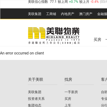
全港指数
149.1
较上周
0%
较上月
0.4%
(
03/08/20
美联集团
工商铺
内地房产
澳⻔房产
金融
港岛指数
157.4
较上周
-0.3%
较上月
-0.8%
(
03/08/
九龙指数
156.4
较上周
-0.1%
较上月
0.3%
(
03/08
美联信心指数
77.1
较上周
0.7%
较上月
-0.4%
(
03/
新界指数
134.8
较上周
0.1%
较上月
0.9%
(
03/08
全港指数
149.1
较上周
0%
较上月
0.4%
(
03/08/20
美联信心指数
77.1
较上周
0.7%
较上月
-0.4%
(
03/
买房
港岛指数
157.4
较上周
-0.3%
较上月
-0.8%
(
03/08/
An error occurred on client
九龙指数
156.4
较上周
-0.1%
较上月
0.3%
(
03/08
新界指数
134.8
较上周
0.1%
较上月
0.9%
(
03/08
关于美联
找房
客
美联信心指数
77.1
较上周
0.7%
较上月
-0.4%
(
03/
美联集团
一手新房
自
投资者关系
买房
专
集团动态
上车
分