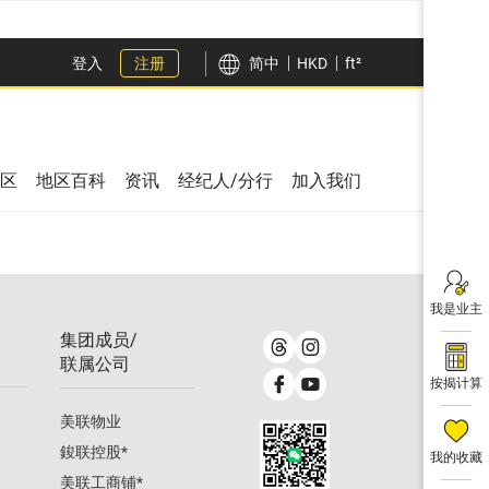
登入
注册
简中
HKD
ft²
区
地区百科
资讯
经纪人/分行
加入我们
我是业主
集团成员/
联属公司
按揭计算
美联物业
鋑联控股
*
我的收藏
美联工商铺
*