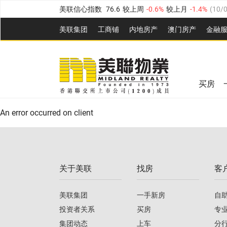
美联信心指数
76.6
较上周
-0.6%
较上月
-1.4%
(
10/
全港指数
148.9
较上周
-0.1%
较上月
0.1%
(
10/08
美联集团
工商铺
内地房产
澳⻔房产
金融
港岛指数
157.0
较上周
-0.2%
较上月
0.2%
(
10/08
美联信心指数
76.6
较上周
-0.6%
较上月
-1.4%
(
10/
九龙指数
155.7
较上周
-0.4%
较上月
-0.8%
(
10/08/
全港指数
148.9
较上周
-0.1%
较上月
0.1%
(
10/08
新界指数
135.1
较上周
0.3%
较上月
0.9%
(
10/08
买房
美联信心指数
76.6
较上周
-0.6%
较上月
-1.4%
(
10/
港岛指数
157.0
较上周
-0.2%
较上月
0.2%
(
10/08
An error occurred on client
九龙指数
155.7
较上周
-0.4%
较上月
-0.8%
(
10/08/
新界指数
135.1
较上周
0.3%
较上月
0.9%
(
10/08
关于美联
找房
客
美联信心指数
76.6
较上周
-0.6%
较上月
-1.4%
(
10/
美联集团
一手新房
自
投资者关系
买房
专
集团动态
上车
分