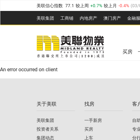
美联信心指数
77.1
较上周
0.7%
较上月
-0.4%
(
03/
全港指数
149.1
较上周
0%
较上月
0.4%
(
03/08/20
美联集团
工商铺
内地房产
澳⻔房产
金融
港岛指数
157.4
较上周
-0.3%
较上月
-0.8%
(
03/08/
美联信心指数
77.1
较上周
0.7%
较上月
-0.4%
(
03/
九龙指数
156.4
较上周
-0.1%
较上月
0.3%
(
03/08
新界指数
134.8
较上周
0.1%
较上月
0.9%
(
03/08
全港指数
149.1
较上周
0%
较上月
0.4%
(
03/08/20
买房
美联信心指数
77.1
较上周
0.7%
较上月
-0.4%
(
03/
港岛指数
157.4
较上周
-0.3%
较上月
-0.8%
(
03/08/
An error occurred on client
九龙指数
156.4
较上周
-0.1%
较上月
0.3%
(
03/08
新界指数
134.8
较上周
0.1%
较上月
0.9%
(
03/08
关于美联
找房
客
美联信心指数
77.1
较上周
0.7%
较上月
-0.4%
(
03/
美联集团
一手新房
自
投资者关系
买房
专
集团动态
上车
分