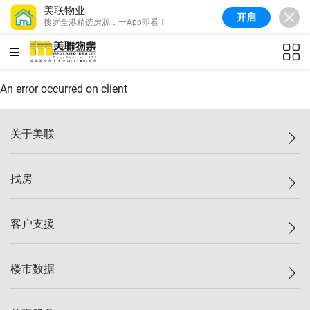
美联物业
开启
搜罗全港精选房源，一App即看！
美联信心指数
77.1
较上周
0.7%
较上月
-0.4%
(
03/08/2026
)
HKD
ft²
全港指数
149.1
较上周
0%
较上月
0.4%
(
03/08/2026
)
An error occurred on client
港岛指数
157.4
较上周
-0.3%
较上月
-0.8%
(
03/08/2026
)
关于美联
九龙指数
156.4
较上周
-0.1%
较上月
0.3%
(
03/08/2026
)
美联集团
找房
新界指数
134.8
较上周
0.1%
较上月
0.9%
(
03/08/2026
)
投资者关系
美联信心指数
77.1
较上周
0.7%
较上月
-0.4%
(
03/08/2026
)
集团动态
一手新房
客户支援
人才招募
买房
网站地图
上车
自助放盘
楼市数据
减价
专业经纪人
低价
分行网络
指数