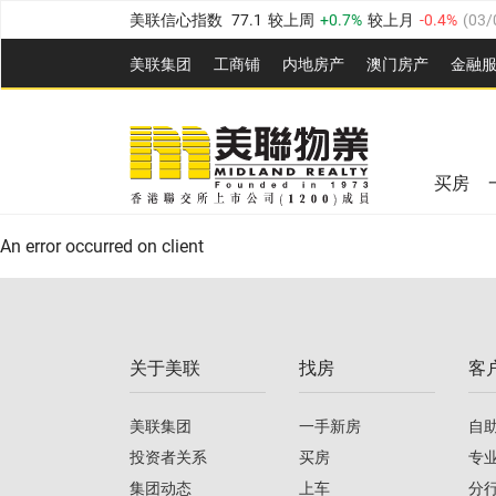
美联信心指数
77.1
较上周
0.7%
较上月
-0.4%
(
03/
全港指数
149.1
较上周
0%
较上月
0.4%
(
03/08/20
美联集团
工商铺
内地房产
澳⻔房产
金融
港岛指数
157.4
较上周
-0.3%
较上月
-0.8%
(
03/08/
美联信心指数
77.1
较上周
0.7%
较上月
-0.4%
(
03/
九龙指数
156.4
较上周
-0.1%
较上月
0.3%
(
03/08
全港指数
149.1
较上周
0%
较上月
0.4%
(
03/08/20
新界指数
134.8
较上周
0.1%
较上月
0.9%
(
03/08
买房
美联信心指数
77.1
较上周
0.7%
较上月
-0.4%
(
03/
港岛指数
157.4
较上周
-0.3%
较上月
-0.8%
(
03/08/
An error occurred on client
九龙指数
156.4
较上周
-0.1%
较上月
0.3%
(
03/08
新界指数
134.8
较上周
0.1%
较上月
0.9%
(
03/08
关于美联
找房
客
美联信心指数
77.1
较上周
0.7%
较上月
-0.4%
(
03/
美联集团
一手新房
自
投资者关系
买房
专
集团动态
上车
分