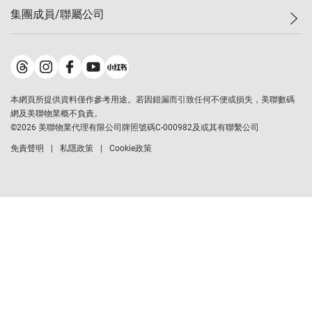
最新成交
屋苑專頁
租盤
集團成員/聯屬公司
按揭計算機
歷史成交
大灣區專頁
居屋專頁
負擔能力計算機
成交數據
樓市資訊
買賣流程
美聯物業
轉按計算機
屋苑成交排行榜
美聯精英會
鋑聯控股
繳款方式
地區百科
美聯慈善基金
美聯工商舖
本網頁所提供資料僅作參考用途。若因錯漏而引致任何不便或損失，美聯數碼
美善會
美聯中國
網及美聯物業概不負責。
地產代理管理協會
©
2026
美聯物業代理有限公司牌照號碼C-000982及或其有聯繫公司
美聯澳門
申報已遞交的購樓意向登記
免責聲明
私隱政策
Cookie政策
美聯金融集團
美聯移民顧問
美聯升學顧問
美聯測量師行
香港置業
經絡按揭
美聯會
美聯大學堂
駿聯信貸