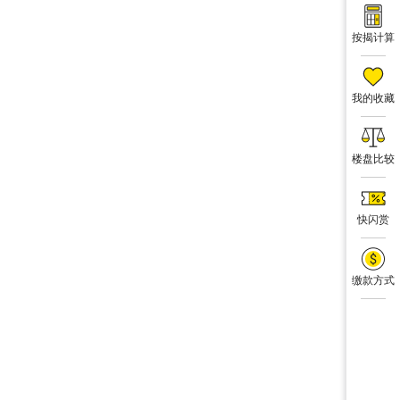
按揭计算
我的收藏
楼盘比较
快闪赏
缴款方式